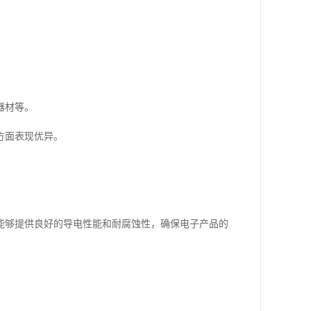
。
器材等。
方面表现优异。
能够提供良好的导电性能和耐腐蚀性，确保电子产品的