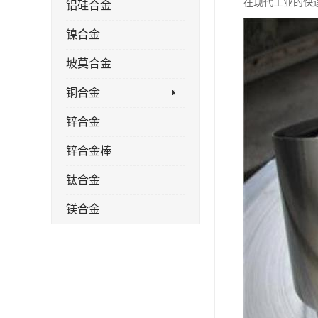
在现代工业的快
铝硅合金
镍合金
坡莫合金
铜合金
锌合金
锌合金棒
钛合金
镁合金
镁合金棒
钛合金棒材
钛合金管