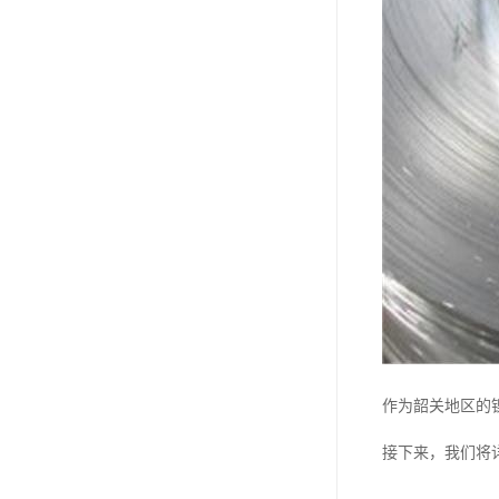
钛合金线材
钛合金带材
作为韶关地区的
接下来，我们将