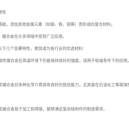
特性
基础，添加其他金属元素（如铬、铁、钼等）而形成的复合材料。
，镍合金在众多领域中受到广泛应用。
以下几个显著特性，使其成为各行业的优选材料：
耐高温性镍合金在高温环境下仍能保持良好的强度，适用于极端条件下的应用
腐蚀性镍合金对多种化学介质具有良好的抵抗能力，尤其是在石油化工等腐蚀
接性能镍合金易于加工和焊接，能够满足复杂结构件的制造需求。