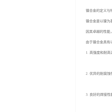
镍合金的定义与
镍合金是以镍为
因其卓越的性能
由于镍合金具有
1. 高强度和
2. 优异的耐
3. 良好的焊