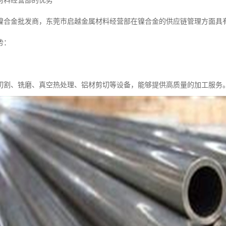
材料经营部的优势
镍合金批发商，东莞市启越金属材料经营部在镍合金的供应链管理方面具
势：
切割、铣磨、真空热处理、铝材剪切等设备，能够提供高质量的加工服务