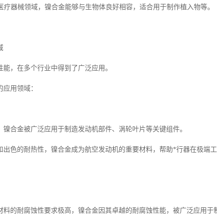
性在医疗器械领域，镍合金能够与生物体良好相容，适合用于制作植入物等。
域
性能，在多个行业中得到了广泛应用。
的应用领域：
，镍合金被广泛应用于制造发动机部件、涡轮叶片等关键组件。
和出色的耐热性，镍合金成为航空发动机的重要材料，帮助*行器在极端
材料的耐腐蚀性要求极高，镍合金因其卓越的耐腐蚀性能，被广泛应用于