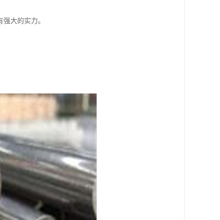
有强大的实力。
。