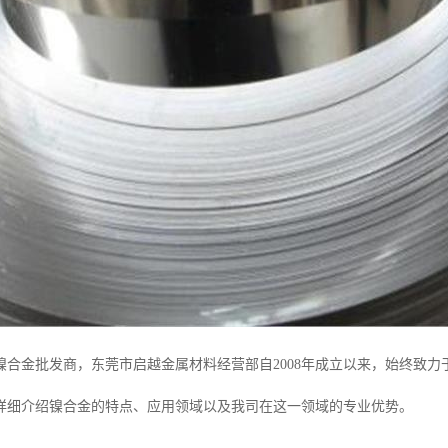
镍合金批发商，东莞市启越金属材料经营部自2008年成立以来，始终致
详细介绍镍合金的特点、应用领域以及我司在这一领域的专业优势。