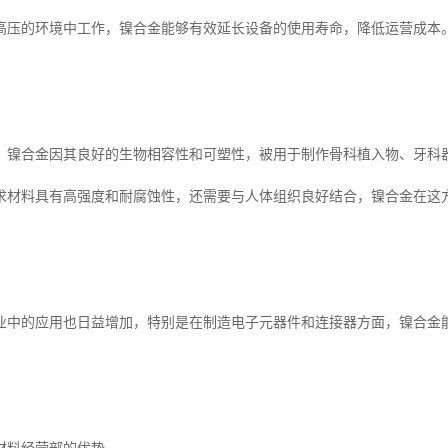
高压的环境中工作，镍合金能够有效延长设备的使用寿命，降低运营成本
，镍合金因其良好的生物相容性和可塑性，被用于制作骨科植入物、牙科
求材料具有高强度和耐腐蚀性，还需要与人体组织良好结合，镍合金在这
业中的应用也日益增加，特别是在制造电子元器件和连接器方面，镍合金
。