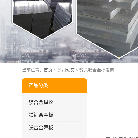
当前位置：
首页
>
公司动态
> 韶关镍合金批发商
产品分类
镁合金焊丝
镁锂合金板
镁合金薄板