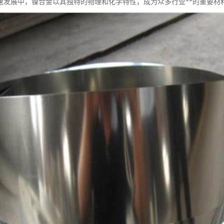
速发展中，镍合金以其独特的物理和化学特性，成为众多行业**的重要材