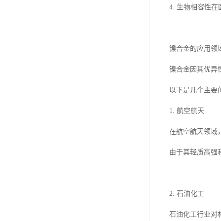
4. 生物相容
镍合金的应用领
镍合金因其优异
以下是几个主要
1. 航空航天
在航空航天领域
由于其轻质高强
2. 石油化工
石油化工行业对