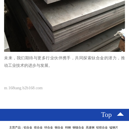
未来，我们期待与更多行业伙伴携手，共同探索钛合金的潜力，推
动工业技术的进步与发展。
m.168tang.b2b168.com
Top
主营产品：铝合金 镁合金 锌合金 铜合金 钨钢 铜镍合金 高速钢 铝镁合金 锰钢片