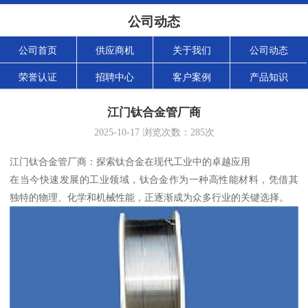
公司动态
公司首页
供应商机
关于我们
公司动态
荣誉认证
招聘中心
客户案例
产品知识
江门钛合金管厂商
2025-10-17
浏览次数：
285
次
江门钛合金管厂商：探索钛合金在现代工业中的卓越应用
在当今快速发展的工业领域，钛合金作为一种高性能材料，凭借其
独特的物理、化学和机械性能，正逐渐成为众多行业的关键选择。