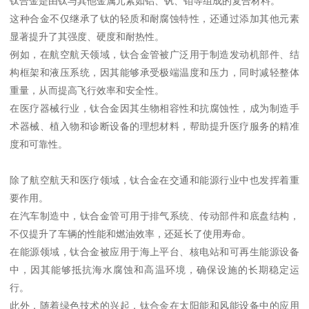
钛合金是由钛与其他金属元素如铝、钒、钼等组成的复合材料。
这种合金不仅继承了钛的轻质和耐腐蚀特性，还通过添加其他元素
显著提升了其强度、硬度和耐热性。
例如，在航空航天领域，钛合金管被广泛用于制造发动机部件、结
构框架和液压系统，因其能够承受极端温度和压力，同时减轻整体
重量，从而提高飞行效率和安全性。
在医疗器械行业，钛合金因其生物相容性和抗腐蚀性，成为制造手
术器械、植入物和诊断设备的理想材料，帮助提升医疗服务的精准
度和可靠性。
除了航空航天和医疗领域，钛合金在交通和能源行业中也发挥着重
要作用。
在汽车制造中，钛合金管可用于排气系统、传动部件和底盘结构，
不仅提升了车辆的性能和燃油效率，还延长了使用寿命。
在能源领域，钛合金被应用于海上平台、核电站和可再生能源设备
中，因其能够抵抗海水腐蚀和高温环境，确保设施的长期稳定运
行。
此外，随着绿色技术的兴起，钛合金在太阳能和风能设备中的应用