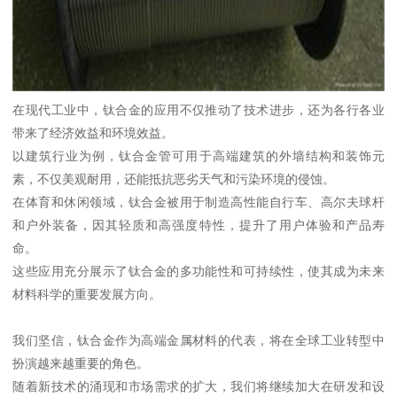
在现代工业中，钛合金的应用不仅推动了技术进步，还为各行各业
带来了经济效益和环境效益。
以建筑行业为例，钛合金管可用于高端建筑的外墙结构和装饰元
素，不仅美观耐用，还能抵抗恶劣天气和污染环境的侵蚀。
在体育和休闲领域，钛合金被用于制造高性能自行车、高尔夫球杆
和户外装备，因其轻质和高强度特性，提升了用户体验和产品寿
命。
这些应用充分展示了钛合金的多功能性和可持续性，使其成为未来
材料科学的重要发展方向。
我们坚信，钛合金作为高端金属材料的代表，将在全球工业转型中
扮演越来越重要的角色。
随着新技术的涌现和市场需求的扩大，我们将继续加大在研发和设