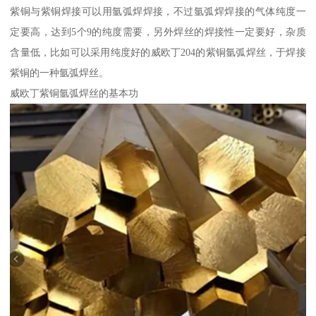
紫铜与紫铜焊接可以用氩弧焊焊接，不过氩弧焊焊接的气体纯度一
定要高，达到5个9的纯度需要，另外焊丝的焊接性一定要好，杂质
含量低，比如可以采用纯度好的威欧丁204的紫铜氩弧焊丝，于焊接
紫铜的一种氩弧焊丝。
威欧丁紫铜氩弧焊丝的基本功