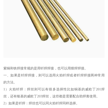
紫铜和铁焊接常规的是用钎焊焊接，也可以用熔焊焊接。
一、如果是钎焊焊接，则可以选用火焰钎焊或者钎焊焊接两种常用
的方法。
1）火焰钎焊：焊丝则可以有很多选择性比如铜基的威欧丁201焊
丝，还有银基的威欧丁203焊丝，这些都是需要配合助焊膏使用。
2）如果是钎焊：焊丝也可以同火焰钎焊同样选择。