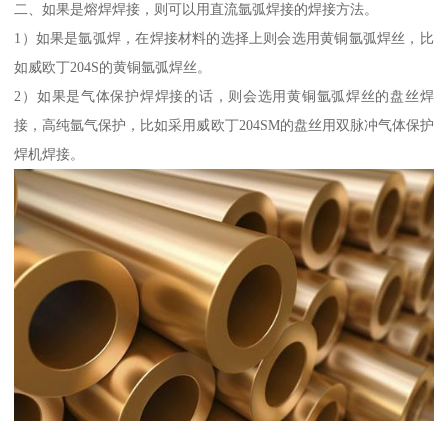
二、如果是熔焊焊接，则可以用直流氩弧焊接的焊接方法。
1）如果是氩弧焊，在焊接材料的选择上则会选用黄铜氩弧焊丝，比
如威欧丁204S的黄铜氩弧焊丝。
2）如果是气体保护焊焊接的话，则会选用黄铜氩弧焊丝的盘丝焊
接，高纯氩气保护，比如采用威欧丁204SM的盘丝用双脉冲气体保护
焊机焊接。