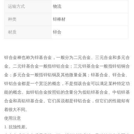
运输方式
物流
种类
锌棒材
材质
锌合
锌合金棒也称为锌基合金，一般分为二元合金、三元合金和多元合
金。二元锌基合金一般指锌铝合金；三元锌基合金一般指锌铝铜合
金；多元合金一般指锌铝铜及其他微量金属；锌基合金、锌合金、
锌铝合金都是一个宽泛的概念，不是指该合金可以满足某种特定功
能的概念。如锌铝合金按照铝的含量分为低铝锌基合金、中铝锌基
合金和高铝锌基合金。它们虽说都是锌铝合金，但它们的性能却有
着很大不同。
使用注意
1. 抗蚀性差。