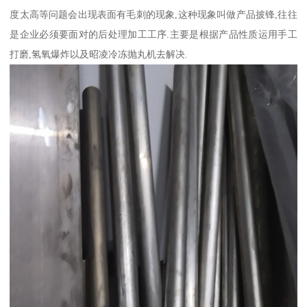
度太高等问题会出现表面有毛刺的现象,这种现象叫做产品披锋,往往
是企业必须要面对的后处理加工工序.主要是根据产品性质运用手工
打磨,氢氧爆炸以及昭凌冷冻抛丸机去解决.