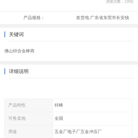
浏览次数：
229
次
产品规格：
发货地:
广东省东莞市长安镇
关键词
佛山锌合金棒商
详细说明
产品特性
锌棒
可售卖地
全国
用途
五金厂电子厂五金冲压厂