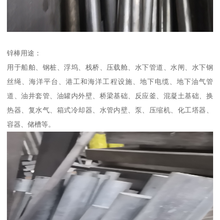
锌棒用途：
用于船舶、钢桩、浮坞、栈桥、压载舱、水下管道、水闸、水下钢
丝绳、海洋平台、港工和海洋工程设施、地下电缆、地下油气管
道、油井套管、油罐内外壁、桥梁基础、反应釜、混凝土基础、换
热器、复水气、箱式冷却器、水管内壁、泵、压缩机、化工塔器、
容器、储槽等。