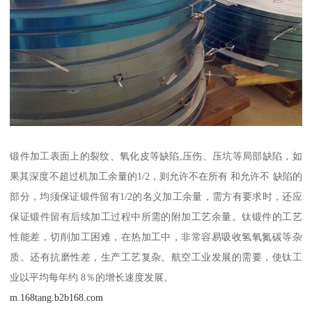
锻件加工表面上的裂纹、氧化皮等缺陷,压伤、压坑等局部缺陷，如
果其深度不超过机加工余量的1/2，则允许不在所有 和允许不 缺陷的
部分，均须保证锻件留有1/2的名义加工余量，需方有要求时，还应
保证锻件留有后续加工过程中所需的附加工艺余量。钛锻件的工艺
性能差，切削加工困难，在热加工中，非常容易吸收氢氧氮碳等杂
质。还有抗磨性差，生产工艺复杂。航空工业发展的需要，使钛工
业以平均每年约 8％的增长速度发展。
m.168tang.b2b168.com