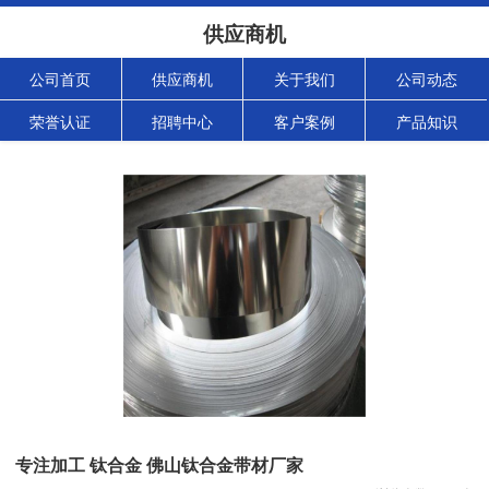
供应商机
公司首页
供应商机
关于我们
公司动态
荣誉认证
招聘中心
客户案例
产品知识
专注加工 钛合金 佛山钛合金带材厂家