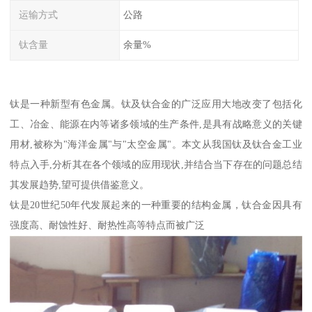
运输方式
公路
钛含量
余量%
钛是一种新型有色金属。钛及钛合金的广泛应用大地改变了包括化
工、冶金、能源在内等诸多领域的生产条件,是具有战略意义的关键
用材,被称为"海洋金属"与"太空金属"。本文从我国钛及钛合金工业
特点入手,分析其在各个领域的应用现状,并结合当下存在的问题总结
其发展趋势,望可提供借鉴意义。
钛是20世纪50年代发展起来的一种重要的结构金属，钛合金因具有
强度高、耐蚀性好、耐热性高等特点而被广泛