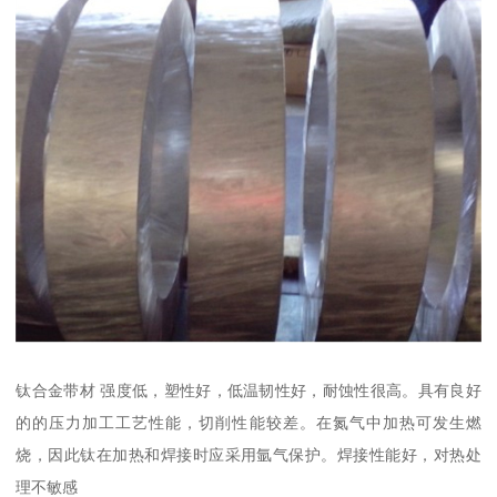
钛合金带材 强度低，塑性好，低温韧性好，耐蚀性很高。具有良好
的的压力加工工艺性能，切削性能较差。在氮气中加热可发生燃
烧，因此钛在加热和焊接时应采用氩气保护。焊接性能好，对热处
理不敏感