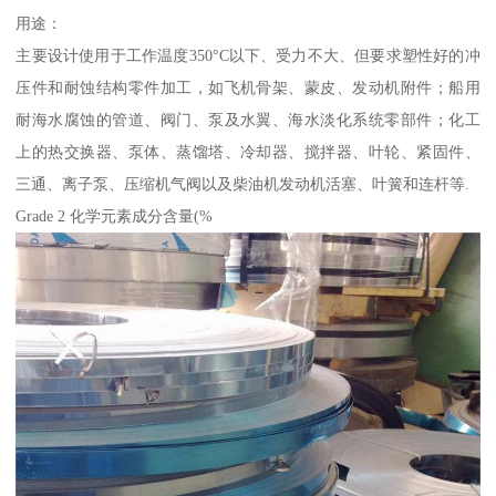
用途：
主要设计使用于工作温度350°C以下、受力不大、但要求塑性好的冲
压件和耐蚀结构零件加工，如飞机骨架、蒙皮、发动机附件；船用
耐海水腐蚀的管道、阀门、泵及水翼、海水淡化系统零部件；化工
上的热交换器、泵体、蒸馏塔、冷却器、搅拌器、叶轮、紧固件、
三通、离子泵、压缩机气阀以及柴油机发动机活塞、叶簧和连杆等.
Grade 2 化学元素成分含量(%