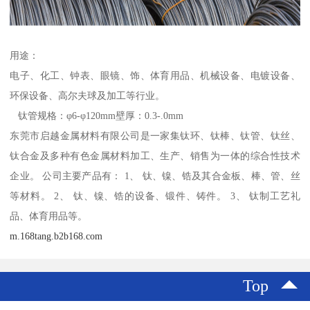
用途：
电子、化工、钟表、眼镜、饰、体育用品、机械设备、电镀设备、
环保设备、高尔夫球及加工等行业。
钛管规格：φ6-φ120mm壁厚：0.3-.0mm
东莞市启越金属材料有限公司是一家集钛环、钛棒、钛管、钛丝、
钛合金及多种有色金属材料加工、生产、销售为一体的综合性技术
企业。 公司主要产品有： 1、 钛、镍、锆及其合金板、棒、管、丝
等材料。 2、 钛、镍、锆的设备、锻件、铸件。 3、 钛制工艺礼
品、体育用品等。
m.168tang.b2b168.com
Top