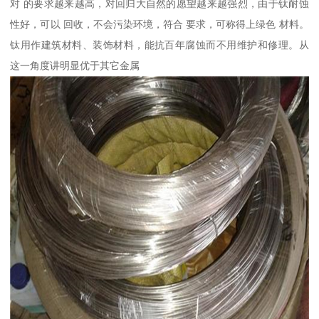
对 的要求越来越高，对回归大自然的愿望越来越强烈，由于钛耐蚀
性好，可以 回收，不会污染环境，符合 要求，可称得上绿色 材料。
钛用作建筑材料、装饰材料，能抗百年腐蚀而不用维护和修理。从
这一角度讲明显优于其它金属