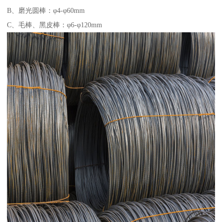
B、磨光圆棒：φ4-φ60mm
C、毛棒、黑皮棒：φ6-φ120mm