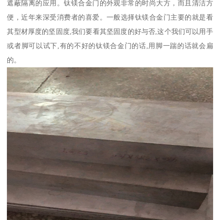
遮蔽隔离的应用。钛镁合金门的外观非常的时尚大方，而且清洁方
便，近年来深受消费者的喜爱。一般选择钛镁合金门主要的就是看
其型材厚度的坚固度,我们要看其坚固度的好与否,这个我们可以用手
或者脚可以试下,有的不好的钛镁合金门的话,用脚一踹的话就会扁
的。