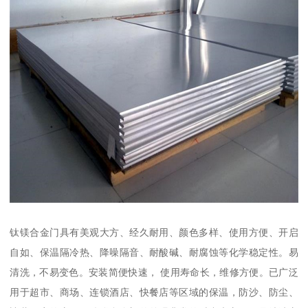
钛镁合金门具有美观大方、经久耐用、颜色多样、使用方便、开启
自如、保温隔冷热、降噪隔音、耐酸碱、耐腐蚀等化学稳定性。易
清洗，不易变色。安装简便快速， 使用寿命长，维修方便。已广泛
用于超市、商场、连锁酒店、快餐店等区域的保温，防沙、防尘、