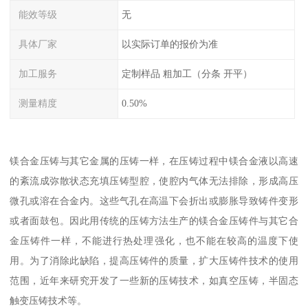
能效等级
无
具体厂家
以实际订单的报价为准
加工服务
定制样品 粗加工（分条 开平）
测量精度
0.50%
镁合金压铸与其它金属的压铸一样，在压铸过程中镁合金液以高速
的紊流成弥散状态充填压铸型腔，使腔内气体无法排除，形成高压
微孔或溶在合金内。这些气孔在高温下会折出或膨胀导致铸件变形
或者面鼓包。因此用传统的压铸方法生产的镁合金压铸件与其它合
金压铸件一样，不能进行热处理强化，也不能在较高的温度下使
用。为了消除此缺陷，提高压铸件的质量，扩大压铸件技术的使用
范围，近年来研究开发了一些新的压铸技术，如真空压铸，半固态
触变压铸技术等。