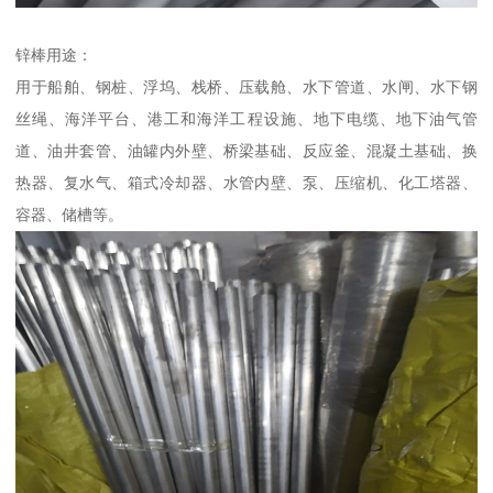
锌棒用途：
用于船舶、钢桩、浮坞、栈桥、压载舱、水下管道、水闸、水下钢
丝绳、海洋平台、港工和海洋工程设施、地下电缆、地下油气管
道、油井套管、油罐内外壁、桥梁基础、反应釜、混凝土基础、换
热器、复水气、箱式冷却器、水管内壁、泵、压缩机、化工塔器、
容器、储槽等。