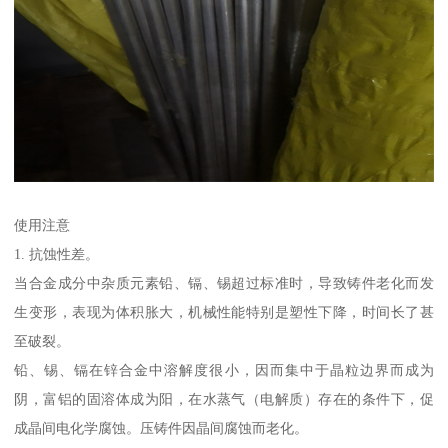
使用注意
1. 抗蚀性差。
当合金成分中杂质元素铅、镉、锡超过标准时，导致铸件老化而发
生变形，表现为体积胀大，机械性能特别是塑性下降，时间长了甚
至破裂。
铅、锡、镉在锌合金中溶解度很小，因而集中于晶粒边界而成为
阴，富铝的固溶体成为阳，在水蒸气（电解质）存在的条件下，促
成晶间电化学腐蚀。压铸件因晶间腐蚀而老化。