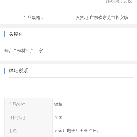
浏览次数：
264
次
产品规格：
发货地:
广东省东莞市长安镇
关键词
锌合金棒材生产厂家
详细说明
产品特性
锌棒
可售卖地
全国
用途
五金厂电子厂五金冲压厂