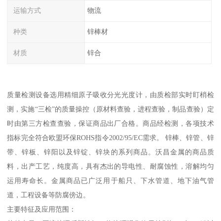
运输方式
物流
种类
锌棒材
材质
锌合
质量检测设备选用精细原子吸收分光光度计，由质检部实时盯梢检
测，实施“三检”的质量操控（原材料查验，进程查验，制品查验）定
时由第三方检查查验，保证商品出厂合格。商品经检测，各项技术
指标完全符合欧盟环保ROHS指令2002/95/EC需求。 锌棒、锌管、锌
带、锌板、锌阳以及锌锭、锌块的系列商品。沃昌金属的商品质
料，出产工艺，纯度高，具有杰出的导电性、耐腐蚀性，溶解均匀
运用寿命长。金属商品已广泛用于船只、下水管道、地下油气管
道，工程设备等防腐傍边。
主要特征及应用范围：