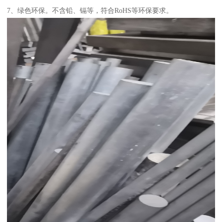
7、绿色环保。不含铅、镉等，符合RoHS等环保要求。