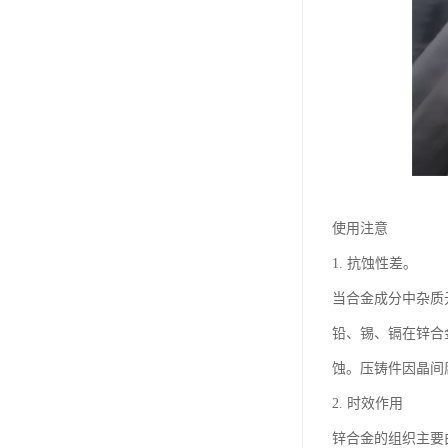
使用注意
1. 抗蚀性差。
当合金成分中杂质
铅、锡、镉在锌合
蚀。压铸件因晶间
2. 时效作用
锌合金的组织主要