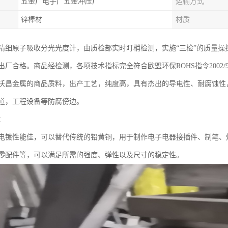
五金厂电子厂五金冲压厂
运输方式
锌棒材
材质
精细原子吸收分光光度计，由质检部实时盯梢检测，实施“三检”的质量
厂合格。商品经检测，各项技术指标完全符合欧盟环保ROHS指令2002/
沃昌金属的商品质料，出产工艺，纯度高，具有杰出的导电性、耐腐蚀性
道，工程设备等防腐傍边。
：
电镀性能佳，可以替代传统的铅黄铜，用于制作电子电器接插件、制笔、
零配件等，可以满足所需的强度、弹性以及尺寸的稳定性。