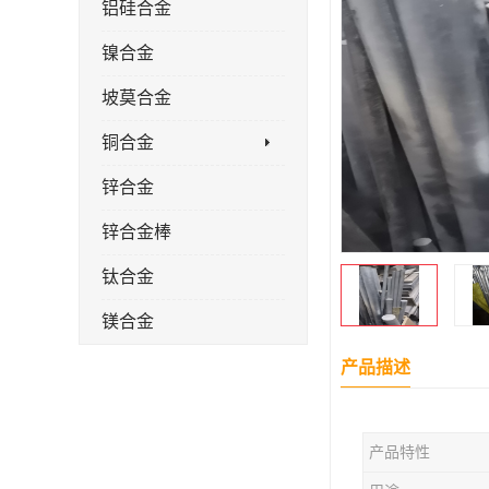
铝硅合金
镍合金
坡莫合金
铜合金
锌合金
锌合金棒
钛合金
镁合金
镁合金棒
产品描述
钛合金棒材
产品特性
钛合金管