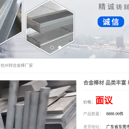
富 杭州锌合金棒厂家
合金棒材 品类丰富
面议
价格：
产品数量：
8888.00件
发货地址：
广东省东莞