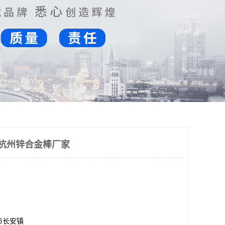
 杭州锌合金棒厂家
市长安镇