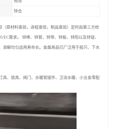
物流
锌合
操控（原材料查验，进程查验，制品查验）定时由第三方检
95/EC需求。 锌棒、锌管、锌带、锌板、锌阳以及锌锭、
，溶解均匀运用寿命长。金属商品已广泛用于船只、下水
灯具、锁具、阀门、水暖管接件、卫浴水暖、小五金零配