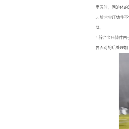
室温时，固溶体的
3. 锌合金压铸
降。
4.锌合金压铸件
要面对的后处理加