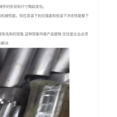
铸件的形状和尺寸略起变化。
好的机械性能。但在高温下抗拉强度和低温下冲击性能都下
面有毛刺的现象,这种现象叫做产品披锋,往往是企业必须
解决.