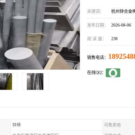
关键词：
杭州锌合金
发布日期：
2026-08-06
阅 读 量：
238
1892548
销售电话：
在线QQ：
锌棒
可售卖地