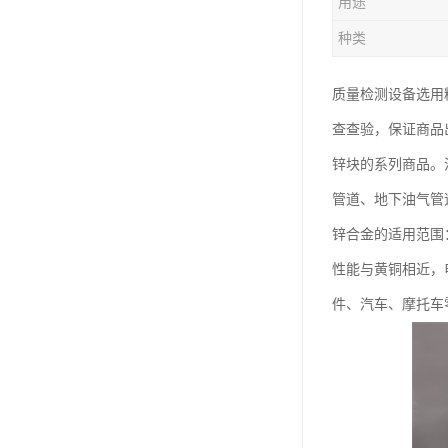
用途
钛合金线材
种类
钛合金带材
质量检测设备选用
查查验，保证商品出
锌块的系列商品。
管道、地下油气管
锌合金的适用范围
性能与黄铜相近，
件、汽车、摩托车