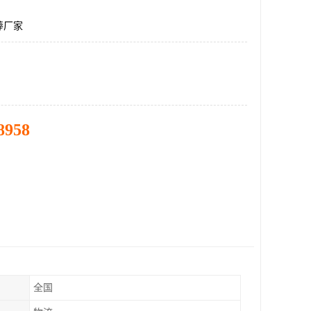
棒厂家
8958
全国