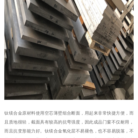
钛镁合金原材料使用空芯薄壁组合断面，用起来非常快捷方便，而
且质地很轻，截面具有较高的抗弯强度，因此成品门窗不仅耐用，
而且抗变形能力好。钛镁合金氧化层不易褪色，也不容易脱落，不