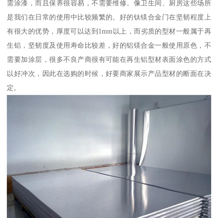
需涂漆，而且保养很容易，不需要维修。像卫生间、厨房这些场所
是我们在日常的使用中比较频繁的。好的钛镁合金门在坚韧程度上
有很大的优势，厚度可以达到1mm以上，而劣质的型材一般属于再
生铝，坚韧度及使用寿命比较差，好的铝镁合金一般使用原色，不
需要加涂层，很多不良产商很有可能在再生铝型材表面涂色的方式
以好冲次，因此在选购的时候，好要商家展示产品型材的断面在决
定。