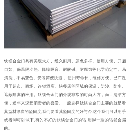
钛镁合金门具有美观大方、经久耐用、颜色多样、使用方便、开启
自如、保温隔冷热、降噪隔音、耐酸碱、耐腐蚀等化学稳定性。易
清洗，不易变色。安装简便快速， 使用寿命长，维修方便。已广泛
用于超市、商场、连锁酒店、快餐店等区域的保温，防沙、防尘、
遮蔽隔离的应用。钛镁合金门的外观非常的时尚大方，而且清洁方
便，近年来深受消费者的喜爱。一般选择钛镁合金门主要的就是看
其型材厚度的坚固度,我们要看其坚固度的好与否,这个我们可以用手
或者脚可以试下,有的不好的钛镁合金门的话,用脚一踹的话就会扁
的。