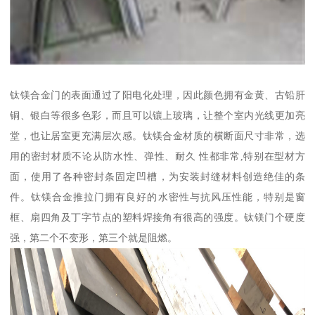
钛镁合金门的表面通过了阳电化处理，因此颜色拥有金黄、古铅肝
铜、银白等很多色彩，而且可以镶上玻璃，让整个室内光线更加亮
堂，也让居室更充满层次感。钛镁合金材质的横断面尺寸非常，选
用的密封材质不论从防水性、弹性、耐久 性都非常,特别在型材方
面，使用了各种密封条固定凹槽，为安装封缝材料创造绝佳的条
件。钛镁合金推拉门拥有良好的水密性与抗风压性能，特别是窗
框、扇四角及丁字节点的塑料焊接角有很高的强度。钛镁门个硬度
强，第二个不变形，第三个就是阻燃。