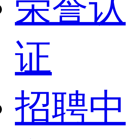
荣誉认
证
招聘中