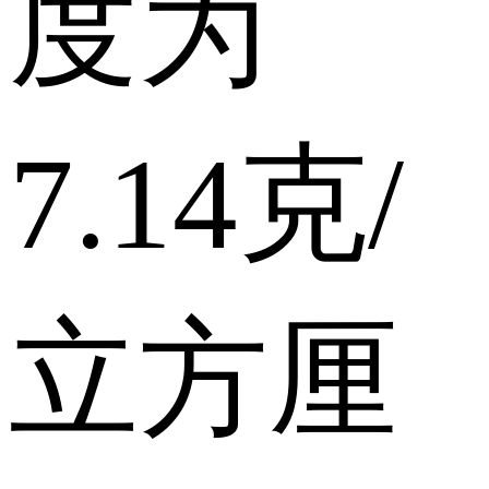
度为
7.14克/
立方厘