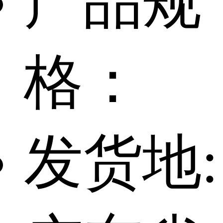
产品规
格：
发货地: