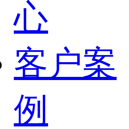
心
客户案
例