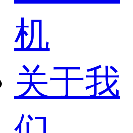
机
关于我
们