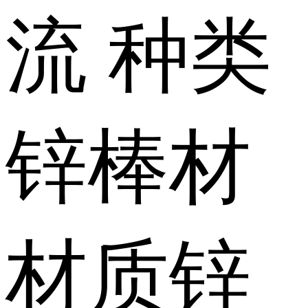
流
种类
锌棒材
材质
锌