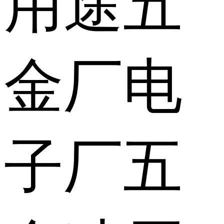
用途
五
金厂电
子厂五