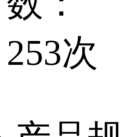
数：
253
次