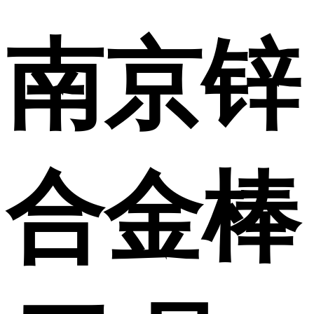
南京锌
合金棒