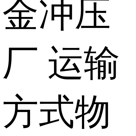
金冲压
厂
运输
方式
物