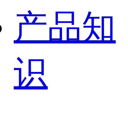
产品知
识