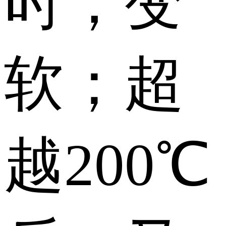
时，变
软；超
越200℃