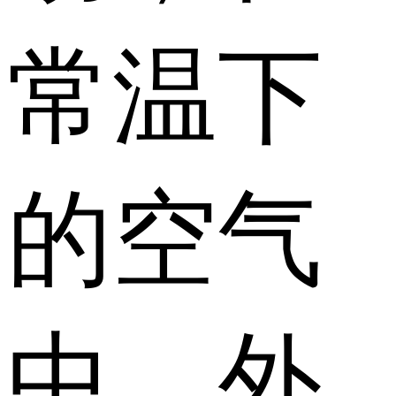
常温下
的空气
中，外