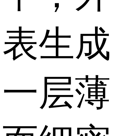
表生成
一层薄