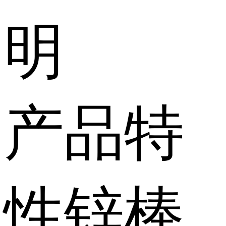
明
产品特
性
锌棒