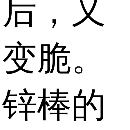
后，又
变脆。
锌棒的