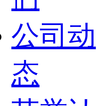
公司动
态