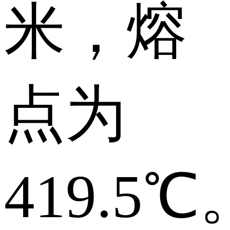
米，熔
点为
419.5℃