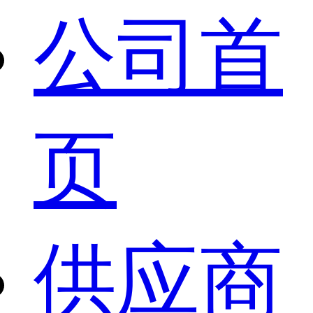
公司首
页
供应商