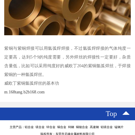
紫铜与紫铜焊接可以用氩弧焊焊接，不过氩弧焊焊接的气体纯度一
定要高，达到5个9的纯度需要，另外焊丝的焊接性一定要好，杂质
含量低，比如可以采用纯度好的威欧丁204的紫铜氩弧焊丝，于焊接
紫铜的一种氩弧焊丝。
威欧丁紫铜氩弧焊丝的基本功
m.168tang.b2b168.com
Top
主营产品：铝合金 镁合金 锌合金 铜合金 钨钢 铜镍合金 高速钢 铝镁合金 锰钢片
版权所有：东莞市启越金属材料有限公司