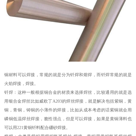
铜材料可以焊接，常规的就是分为钎焊和熔焊，而钎焊常规的就是
火焰焊接，焊接。
钎焊：这种一般根据铜合金的材质来选择焊丝，比较通用的就是选
用银合金焊丝比如威欧丁A203的焊丝焊接，就是解决包括紫铜，黄
铜，青铜，铸铜的小薄件的焊接，比如从成本考虑的话紫铜就会用
磷铜低温焊丝焊接，脆性强点，但是可以焊接，如果是黄铜薄料也
可以用221黄铜钎料配合硼砂焊接。