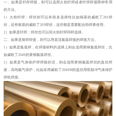
一、如果是钎焊焊接，则可以选用火焰钎焊或者钎焊焊接两种常用
的方法。
1）火焰钎焊：焊丝则可以有很多选择性比如铜基的威欧丁201焊
丝，还有银基的威欧丁203焊丝，这些都是需要配合助焊膏使用。
2）如果是钎焊：焊丝也可以同火焰钎焊同样选择。
二、如果是熔焊焊接，则可以用直流氩弧焊接的焊接方法。
1）如果是氩弧焊，在焊接材料的选择上则会选用黄铜氩弧焊丝，比
如威欧丁204S的黄铜氩弧焊丝。
2）如果是气体保护焊焊接的话，则会选用黄铜氩弧焊丝的盘丝焊
接，高纯氩气保护，比如采用威欧丁204SM的盘丝用双脉冲气体保护
焊机焊接。