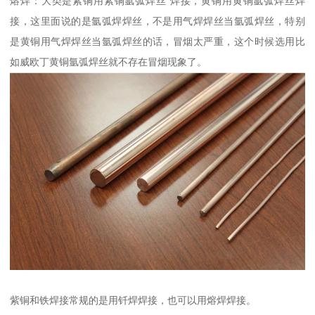
熔焊：大类是紫铜用紫铜氩弧焊丝 焊接，黄铜用黄铜氩弧焊丝焊
接，这里面说的是氩弧焊焊丝，不是用气焊焊丝当氩弧焊丝，特别
是黄铜用气焊焊丝当氩弧焊丝的话，冒烟太严重，这个时候选用比
如威欧丁黄铜氩弧焊丝就不存在冒烟现象了。
紫铜和铁焊接常规的是用钎焊焊接，也可以用熔焊焊接。