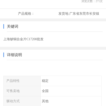
浏览次数：
271
次
产品规格：
发货地:
广东省东莞市长安镇
关键词
上海铍铜合金片C17200批发
详细说明
产品特性
稳定
可售卖地
全国
驱动方式
其他