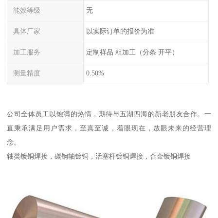
能效等级
无
具体厂家
以实际订单的报价为准
加工服务
定制样品 粗加工（分条 开平）
测量精度
0.50%
公司全体员工以饱满的热情，期待与五湖四海的新老朋友合作。一
直秉承满足用户需求，至真至诚，着眼现在，放眼未来的经营理
念。
轴类镀铜焊接，碳钢轴镀铜，活塞杆镀铜焊接，合金镀铜焊接