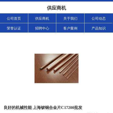
供应商机
公司首页
供应商机
关于我们
公司动态
荣誉认证
招聘中心
客户案例
产品知识
良好的机械性能 上海铍铜合金片C17200批发