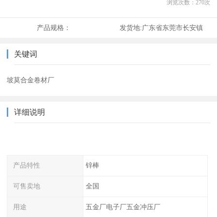
浏览次数：
270
次
产品规格：
发货地:
广东省东莞市长安镇
关键词
坡莫合金卷材厂
详细说明
产品特性
锌棒
可售卖地
全国
用途
五金厂电子厂五金冲压厂