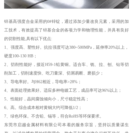
锌基高强度合金采用的0#锌锭，通过添加少量改良元素，采用的加
工技术，有效提高了锌基合金的各项力学和物理性能，并具有良好
的切割性能,具有以下优点:
1、强度高、塑性好。抗拉强度可达380~500MPa，延伸率20%以上，
硬度100-130 HB；
2、切削性能好，接近H59-1铅黄铜。适合车、铣、拉、刨、钻等切
削加工，切削速度快、吃刀量深、切屑易断、磨损少；
3、导电率好。与H62相近，导电率>28%；
4、表面处理效果好。适应多种电镀工艺，成品率可达96%以上；
5、性能好，晶间腐蚀倾向小，尺寸稳定性高；
6、高。综合成本相对黄铜大约可降低1/2；
7、绿色环保。不含铅、镉等，符合RoHS等环保要求。
东莞市启越金属材料有限公司本着的服务宗旨，坚持以质量谋生