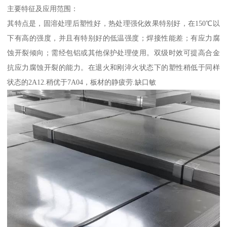
主要特征及应用范围：
其特点是，固溶处理后塑性好，热处理强化效果特别好，在150℃以
下有高的强度，并且有特别好的低温强度；焊接性能差；有应力腐
蚀开裂倾向；需经包铝或其他保护处理使用。双级时效可提高合金
抗应力腐蚀开裂的能力。在退火和刚淬火状态下的塑性稍低于同样
状态的2A12.稍优于7A04，板材的静疲劳.缺口敏