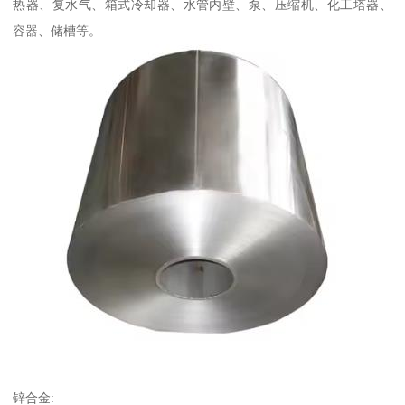
热器、复水气、箱式冷却器、水管内壁、泵、压缩机、化工塔器、
容器、储槽等。
锌合金: