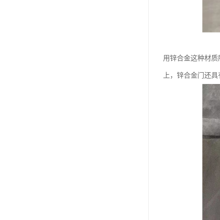
用锌合金这种材质
上，锌合金门还具