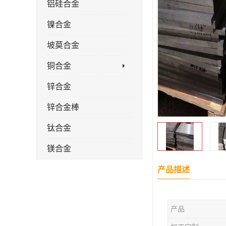
铝硅合金
镍合金
坡莫合金
铜合金
锌合金
锌合金棒
钛合金
镁合金
镁合金棒
产品描述
钛合金棒材
产品
钛合金管