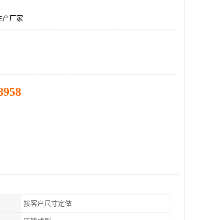
生产厂家
8958
按客户尺寸定做