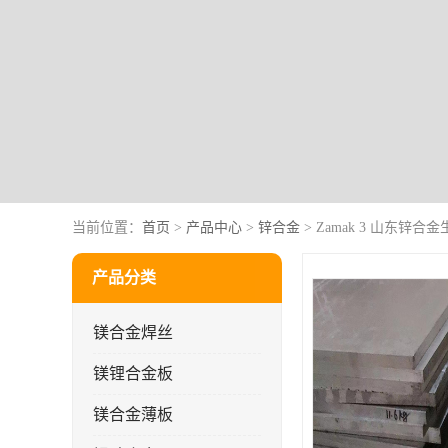
当前位置：
首页
>
产品中心
>
锌合金
> Zamak 3 山东锌
产品分类
镁合金焊丝
镁锂合金板
镁合金薄板