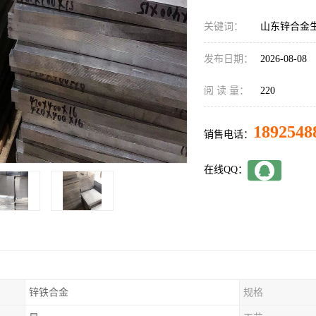
关键词：
山东锌合金
发布日期：
2026-08-08
阅 读 量：
220
1892548
销售电话：
在线QQ：
锌铁合金
规格