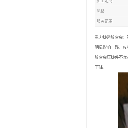
加工定制
钛合金线材
风格
钛合金带材
服务范围
重力铸造锌合金：
明显影响，残、废
锌合金压铸件不宜
下降。