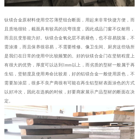
钛镁合金原材料使用空芯薄壁组合断面，用起来非常快捷方便，而
且质地很轻，截面具有较高的抗弯强度，因此成品门窗不仅耐用，
而且抗变形能力好。钛镁合金氧化层不易褪色，也不容易脱落，不
需涂漆，而且保养很容易，不需要维修。像卫生间、厨房这些场所
是我们在日常的使用中比较频繁的。好的钛镁合金门在坚韧程度上
有很大的优势，厚度可以达到1mm以上，而劣质的型材一般属于再
生铝，坚韧度及使用寿命比较差，好的铝镁合金一般使用原色，不
需要加涂层，很多不良产商很有可能在再生铝型材表面涂色的方式
以好冲次，因此在选购的时候，好要商家展示产品型材的断面在决
定。