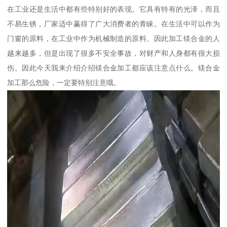
在工业还是生活中都有些特别好的表现。它具有特有的光泽，而且
不易生锈，厂家适中赢得了广大消费者的青睐。在生活中可以作为
门窗的原料，在工业中作为机械制造的原料。因此加工镁合金的人
越来越多，但是出现了很多不安全事故，对财产和人身都有很大损
伤。因此今天我来介绍介绍镁合金加工都应该注意点什么。镁合金
加工那么危险，一定要特别注意哦。