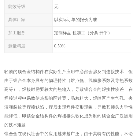
能效等级
无
具体厂家
以实际订单的报价为准
加工服务
定制样品 粗加工（分条 开平）
测量精度
0.50%
轻质的镁合金结构件在实际生产应用中必然会涉及到连接技术，但
由于镁合金本身具有的物理特性（熔点低、线膨胀系数及导热系数
高等），焊接时需要较大的热输入，导致镁合金的焊接性较差，在
焊接过程中易致使热影响区过宽，晶粒粗大，焊缝区产生气孔、夹
渣和裂纹等焊接缺陷，焊后出现焊件变形现象，导致其接头力学性
能降低，即镁合金结构件的焊接接头软化成为制约镁合金广泛运用
的技术难题
镁合金在现代社会中的应用越来越广泛，由于其特有的性能，不论