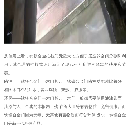
从使用上看，钛镁合金推拉门无疑大地方便了居室的空间分割和利
用，其合理的推拉式设计满足了现代生活所讲究紧凑的秩序和节
奏。
防潮——钛镁合金门与木门相比，钛镁合金门防潮功能就比较好，
相比木门不易沾水，容易腐蚀、变形、 膨胀等。
环保——钛镁合金门与木门相比，木门一般都需要使用油漆饰面，
油漆与人工合成的木板内，残 存着大量等有害物质，危害健康。而
钛镁合金门因为无毒、无其他有害物质而符合环保 要求，钛镁合金
门是新一代环保产品。