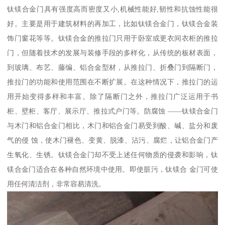
钛镁合金门具有强度高而密度又小,机械性能好,韧性和抗蚀性能很
好。主要是用于建筑材料的再加工，比如钛镁合金门，钛镁合金装
饰门窗花等等。钛镁合金的推拉门只用于卧室或更衣间衣柜的推拉
门，但随着技术的发展与装修手段的多样化，从传统的板材表面，
到玻璃、布艺、藤编、铝合金型材，从推拉门、折叠门到隔断门，
推拉门的功能和使用范围在不断扩展。在这种情况下，推拉门的运
用开始变得多样和丰富。除了隔断门之外，推拉门广泛运用于书
柜、壁柜、客厅、展示厅、推拉式户门等。防腐蚀 ——钛镁合金门
与木门和铝合金门相比，木门和铝合金门易受到酸、碱、盐分和废
气的侵 蚀，使木门褪色、变黄、脱漆、沾污、腐烂，让铝合金门产
生氧化、生锈。钛镁合金门却不受上述任何物质的侵袭和影响，钛
镁合金门适合在各种自然环境中使用。即使脏污，钛镁合 金门可使
用任何清洁剂，非常容易清洗。