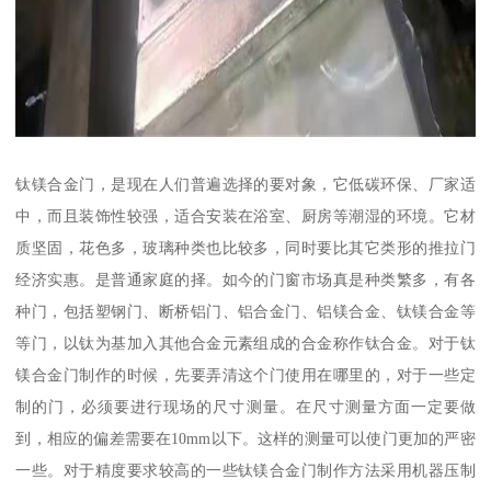
钛镁合金门，是现在人们普遍选择的要对象，它低碳环保、厂家适
中，而且装饰性较强，适合安装在浴室、厨房等潮湿的环境。它材
质坚固，花色多，玻璃种类也比较多，同时要比其它类形的推拉门
经济实惠。是普通家庭的择。如今的门窗市场真是种类繁多，有各
种门，包括塑钢门、断桥铝门、铝合金门、铝镁合金、钛镁合金等
等门，以钛为基加入其他合金元素组成的合金称作钛合金。对于钛
镁合金门制作的时候，先要弄清这个门使用在哪里的，对于一些定
制的门，必须要进行现场的尺寸测量。在尺寸测量方面一定要做
到，相应的偏差需要在10mm以下。这样的测量可以使门更加的严密
一些。对于精度要求较高的一些钛镁合金门制作方法采用机器压制