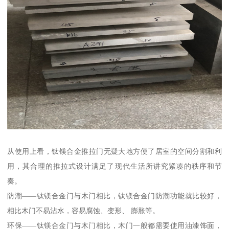
从使用上看，钛镁合金推拉门无疑大地方便了居室的空间分割和利
用，其合理的推拉式设计满足了现代生活所讲究紧凑的秩序和节
奏。
防潮——钛镁合金门与木门相比，钛镁合金门防潮功能就比较好，
相比木门不易沾水，容易腐蚀、变形、 膨胀等。
环保——钛镁合金门与木门相比，木门一般都需要使用油漆饰面，