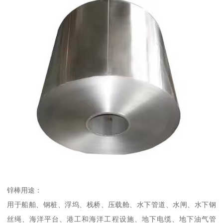
锌棒用途：
用于船舶、钢桩、浮坞、栈桥、压载舱、水下管道、水闸、水下钢
丝绳、海洋平台、港工和海洋工程设施、地下电缆、地下油气管