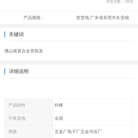
浏览次数：
198
次
产品规格：
发货地:
广东省东莞市长安镇
关键词
佛山坡莫合金管批发
详细说明
产品特性
锌棒
可售卖地
全国
用途
五金厂电子厂五金冲压厂