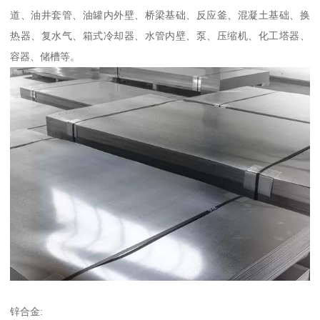
道、油井套管、油罐内外壁、桥梁基础、反应釜、混凝土基础、换
热器、复水气、箱式冷却器、水管内壁、泵、压缩机、化工塔器、
容器、储槽等。
锌合金: