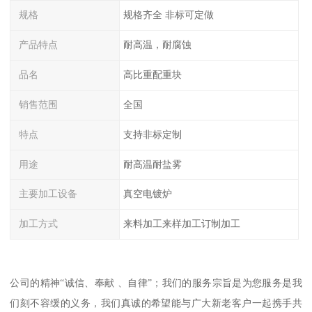
规格
规格齐全 非标可定做
产品特点
耐高温，耐腐蚀
品名
高比重配重块
销售范围
全国
特点
支持非标定制
用途
耐高温耐盐雾
主要加工设备
真空电镀炉
加工方式
来料加工来样加工订制加工
公司的精神“诚信、奉献 、自律”；我们的服务宗旨是为您服务是我
们刻不容缓的义务，我们真诚的希望能与广大新老客户一起携手共