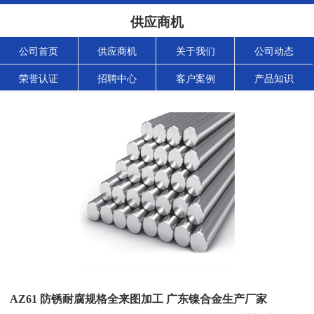
供应商机
公司首页
供应商机
关于我们
公司动态
荣誉认证
招聘中心
客户案例
产品知识
AZ61 防锈耐腐规格全来图加工 广东镍合金生产厂家