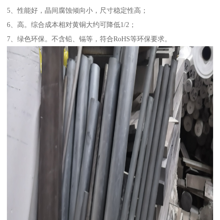
5、性能好，晶间腐蚀倾向小，尺寸稳定性高；
6、高。综合成本相对黄铜大约可降低1/2；
7、绿色环保。不含铅、镉等，符合RoHS等环保要求。