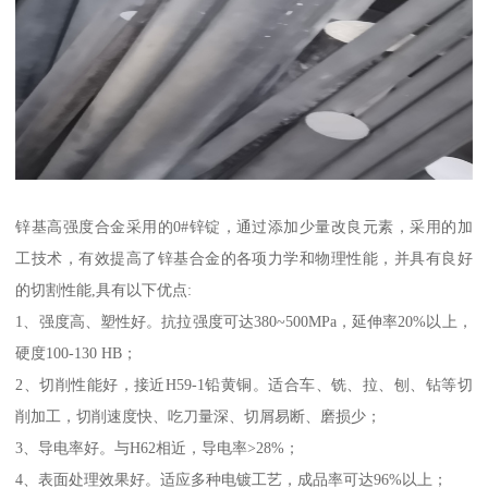
锌基高强度合金采用的0#锌锭，通过添加少量改良元素，采用的加
工技术，有效提高了锌基合金的各项力学和物理性能，并具有良好
的切割性能,具有以下优点:
1、强度高、塑性好。抗拉强度可达380~500MPa，延伸率20%以上，
硬度100-130 HB；
2、切削性能好，接近H59-1铅黄铜。适合车、铣、拉、刨、钻等切
削加工，切削速度快、吃刀量深、切屑易断、磨损少；
3、导电率好。与H62相近，导电率>28%；
4、表面处理效果好。适应多种电镀工艺，成品率可达96%以上；