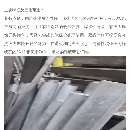
主要特征及应用范围：
其特点是，固溶处理后塑性好，热处理强化效果特别好，在150℃以
下有高的强度，并且有特别好的低温强度；焊接性能差；有应力腐
蚀开裂倾向；需经包铝或其他保护处理使用。双级时效可提高合金
抗应力腐蚀开裂的能力。在退火和刚淬火状态下的塑性稍低于同样
状态的2A12.稍优于7A04，板材的静疲劳.缺口敏