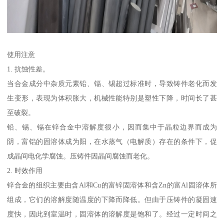
使用注意
1. 抗蚀性差。
当合金成分中杂质元素铅、镉、锡超过标准时，导致铸件老化而发
生变形，表现为体积胀大，机械性能特别是塑性下降，时间长了甚
至破裂。
铅、锡、镉在锌合金中溶解度很小，因而集中于晶粒边界而成为
阴，富铝的固溶体成为阳，在水蒸气（电解质）存在的条件下，促
成晶间电化学腐蚀。压铸件因晶间腐蚀而老化。
2. 时效作用
锌合金的组织主要由含Al和Cu的富锌固溶体和含Zn的富Al固溶体所
组成，它们的溶解度随温度的下降而降低。但由于压铸件的凝固速
度快，因此到室温时，固溶体的溶解度是饱和了。经过一定时间之