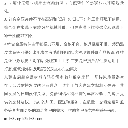
后，这种过饱和现象会逐渐解除，而使铸件的形状和尺寸略起变
化。
3. 锌合金压铸件不宜在高温和低温（0℃以下）的工作环境下使用。
锌合金在常温下有较好的机械性能。但在高温下抗拉强度和低温下
冲击性能都下降。
4.锌合金压铸件由于锁模力不足、合模不良、模具强度不足、熔汤温
度太高等问题会出现表面有毛刺的现象,这种现象叫做产品披锋,往往
是企业必须要面对的后处理加工工序.主要是根据产品性质运用手工
打磨,氢氧爆炸以及昭凌冷冻抛丸机去解决.
东莞市启越金属材料有限公司本着的服务宗旨，坚持以质量谋生
存，以诚信博发展的经营理念，致力于与客户建立起相互信任、共
同发展的长期伙伴关系。凭借铜铝材料经营的丰富经验，为客户提
供的选材建议、良好的加工、配送和服务，在质量、交货速度和服
务等各方面更好的满足客户的需求，帮助客户在竞争中获得先机！
m.168tang.b2b168.com