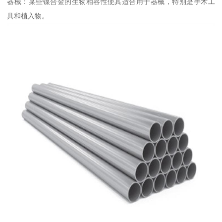
器械：某些镍合金的生物相容性使其适合用于器械，特别是手术工
具和植入物。