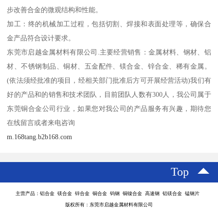
步改善合金的微观结构和性能。
加工：终的机械加工过程，包括切割、焊接和表面处理等，确保合
金产品符合设计要求。
东莞市启越金属材料有限公司.主要经营销售：金属材料、钢材、铝
材、不锈钢制品、铜材、五金配件、镁合金、锌合金、稀有金属。
(依法须经批准的项目，经相关部门批准后方可开展经营活动)我们有
好的产品和的销售和技术团队，目前团队人数有300人，我公司属于
东莞铜合金公司行业，如果您对我公司的产品服务有兴趣，期待您
在线留言或者来电咨询
m.168tang.b2b168.com
Top
主营产品：铝合金 镁合金 锌合金 铜合金 钨钢 铜镍合金 高速钢 铝镁合金 锰钢片
版权所有：东莞市启越金属材料有限公司