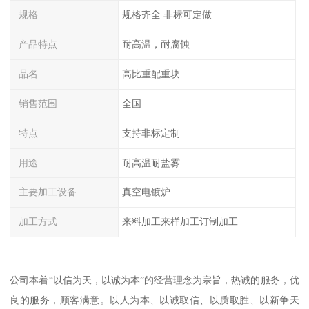
规格
规格齐全 非标可定做
产品特点
耐高温，耐腐蚀
品名
高比重配重块
销售范围
全国
特点
支持非标定制
用途
耐高温耐盐雾
主要加工设备
真空电镀炉
加工方式
来料加工来样加工订制加工
公司本着“以信为天，以诚为本”的经营理念为宗旨，热诚的服务，优
良的服务，顾客满意。以人为本、以诚取信、以质取胜、以新争天