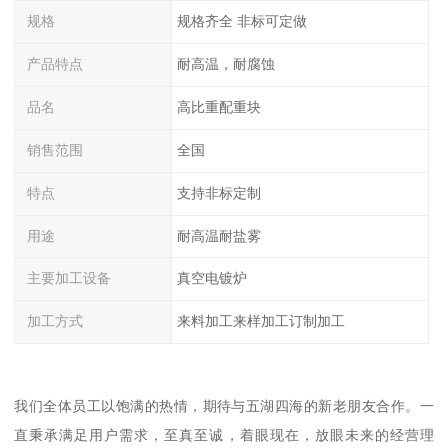
规格
规格齐全 非标可定做
产品特点
耐高温，耐腐蚀
品名
高比重配重块
销售范围
全国
特点
支持非标定制
用途
耐高温耐盐雾
主要加工设备
真空电镀炉
加工方式
来料加工来样加工订制加工
我们全体员工以饱满的热情，期待与五湖四海的新老朋友合作。一
直秉承满足用户需求，至真至诚，着眼现在，放眼未来的经营理