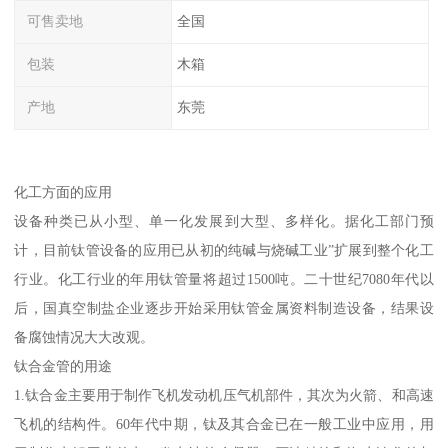
可售卖地
全国
包装
木箱
产地
东莞
化工方面的应用
设备种类已从小型、单一化发展到大型、多样化。据化工部门预
计，目前钛管设备的应用已从初的纯碱与烧碱工业”扩展到整个化工
行业。化工行业的年用钛管量将超过1500吨。二十世纪7080年代以
后，国真空制盐企业逐步开始采用钛管金属资料制造设备，结果设
备腐蚀情况大大改观。
钛合金管的用途
1.钛合金主要用于制作飞机发动机压气机部件，其次为火箭、和高速
飞机的结构件。60年代中期，钛及其合金已在一般工业中应用，用