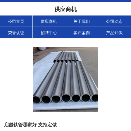
供应商机
公司首页
供应商机
关于我们
公司动态
荣誉认证
招聘中心
客户案例
产品知识
启越钛管哪家好 支持定做