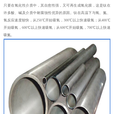
只要在氧化性介质中，其自愈性强，又可再生成氧化膜，这是钛在
许多酸、碱及介质中耐腐蚀性优异的原因。钛在高温下与氧、氮、
氢反应速度较快，从250℃开始吸氢，300℃以上快速吸氢；从400℃
开始吸氧，600℃以上快速吸氧；从600℃开始吸氮，700℃以上快速
吸氮。