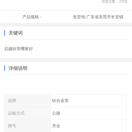
浏览次数：
229
次
产品规格：
发货地:
广东省东莞市长安镇
关键词
启越钛管哪家好
详细说明
品牌
钛合金管
运输方式
公路
牌号
齐全