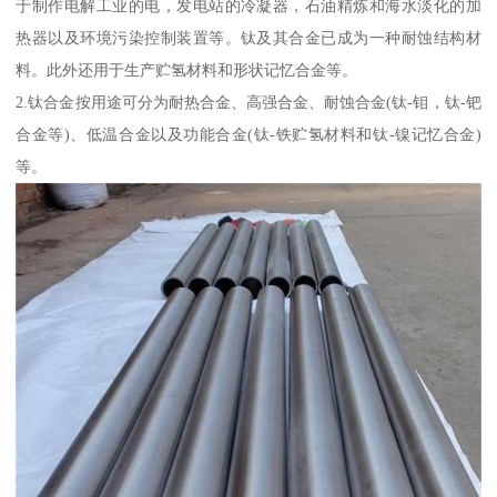
于制作电解工业的电，发电站的冷凝器，石油精炼和海水淡化的加
热器以及环境污染控制装置等。钛及其合金已成为一种耐蚀结构材
料。此外还用于生产贮氢材料和形状记忆合金等。
2.钛合金按用途可分为耐热合金、高强合金、耐蚀合金(钛-钼，钛-钯
合金等)、低温合金以及功能合金(钛-铁贮氢材料和钛-镍记忆合金)
等。