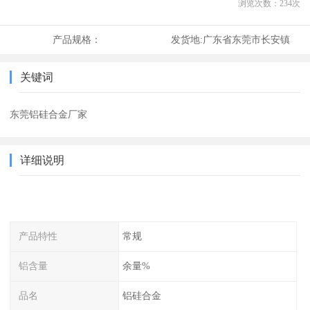
浏览次数：
234
次
产品规格：
发货地:
广东省东莞市长安镇
关键词
东莞铝硅合金厂家
详细说明
产品特性
常规
铝含量
余量%
品名
铝硅合金