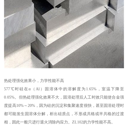
热处理强化效果小，力学性能不高
577℃时硅在α（Al）固溶体中的溶解度为1.65%，室温下降至
0.05%。但热处理强化效果不大，固溶处理后人工时效只能使合金强
度提高10%～20%，因为硅的沉淀和集聚速度很快，甚至固溶处理时
都可能发生固溶体分解，析出硅质点，不形成共格或半共格的过渡
相，因此一般只进行退火消除内应力。ZL102的力学性能不高。