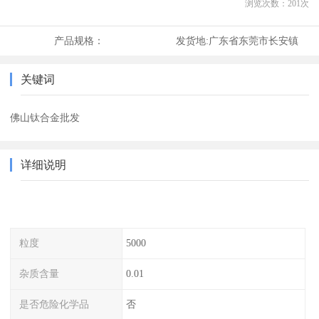
浏览次数：
201
次
产品规格：
发货地:
广东省东莞市长安镇
关键词
佛山钛合金批发
详细说明
粒度
5000
杂质含量
0.01
是否危险化学品
否