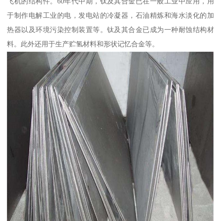
飞机的结构件。60年代中期，钛及其合金已在一般工业中应用，用
于制作电解工业的电，发电站的冷凝器，石油精炼和海水淡化的加
热器以及环境污染控制装置等。钛及其合金已成为一种耐蚀结构材
料。此外还用于生产贮氢材料和形状记忆合金等。