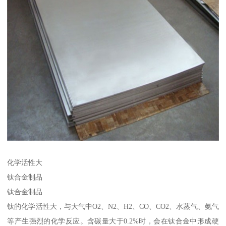
化学活性大
钛合金制品
钛合金制品
钛的化学活性大，与大气中O2、N2、H2、CO、CO2、水蒸气、氨气
等产生强烈的化学反应。含碳量大于0.2%时，会在钛合金中形成硬