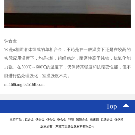
钛合金
它是α相固溶体组成的单相合金，不论是在一般温度下还是在较高的
实际应用温度下，均是α相，组织稳定，耐磨性高于纯钛，抗氧化能
力强。在500℃～600℃的温度下，仍保持其强度和抗蠕变性能，但不
能进行热处理强化，室温强度不高。
m.168tang.b2b168.com
Top
主营产品：铝合金 镁合金 锌合金 铜合金 钨钢 铜镍合金 高速钢 铝镁合金 锰钢片
版权所有：东莞市启越金属材料有限公司