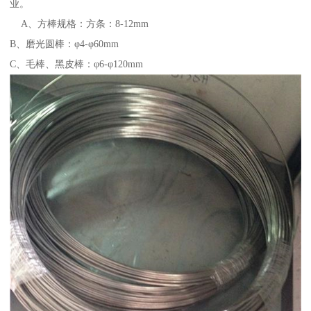
业。
A、方棒规格：方条：8-12mm
B、磨光圆棒：φ4-φ60mm
C、毛棒、黑皮棒：φ6-φ120mm