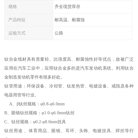
规格
齐全现货库存
产品特征
耐高温、耐腐蚀
运输方式
公路
钛合金线材具有质量轻、比强度高、耐腐蚀性好等优点，故被广泛
应用在汽车工业中，应用钛合金多的是汽车发动机系统。利用钛合
金制造发动机零件有很多好处。
钛管用途：环保设备、冷却管、钛发热管、电镀设备、戒指及各种
电器用管等行业。
A、β钛丝规格：φ0.8-φ6.0mm
B、眼镜钛丝规格：φ1.0-φ6.0mm钛丝
C、钛丝规格：φ0.2-φ8.0mm挂具
钛丝用途 、体育用品、眼镜、耳环、头饰、电镀挂具、焊丝等行