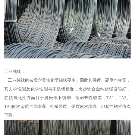
工业纯钛：
工业纯钛的杂质含量较化学纯钛要多，因此其强度、硬度也稍高，
其力学性能及化学性能与不锈钢相近，比起钛合金纯钛强度较好，
在抗氧化性方面好于奥氏体不锈钢，但耐热性较差，TA1、TA2、
TA3依次杂质含量增高，机械强度、硬度依次增强，但塑性韧性依次
下降。