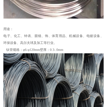
用途：
电子、化工、钟表、眼镜、饰、体育用品、机械设备、电镀设备、
环保设备、高尔夫球及加工等行业。
钛管规格：φ6-φ120mm壁厚：0.3-.0mm