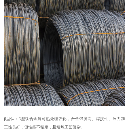
β型钛：β型钛合金属可热处理强化，合金强度高、焊接性、压力加
工性良好，但性能不稳定，且熔炼工艺复杂。