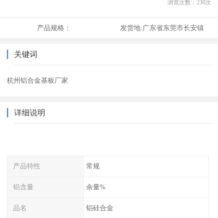
浏览次数：
230
次
产品规格：
发货地:
广东省东莞市长安镇
关键词
杭州铝合金基板厂家
详细说明
产品特性
常规
铝含量
余量%
品名
铝硅合金