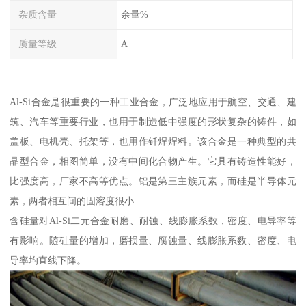
杂质含量
余量%
质量等级
A
Al-Si合金是很重要的一种工业合金，广泛地应用于航空、交通、建
筑、汽车等重要行业，也用于制造低中强度的形状复杂的铸件，如
盖板、电机壳、托架等，也用作钎焊焊料。该合金是一种典型的共
晶型合金，相图简单，没有中间化合物产生。它具有铸造性能好，
比强度高，厂家不高等优点。铝是第三主族元素，而硅是半导体元
素，两者相互间的固溶度很小
含硅量对Al-Si二元合金耐磨、耐蚀、线膨胀系数，密度、电导率等
有影响。随硅量的增加，磨损量、腐蚀量、线膨胀系数、密度、电
导率均直线下降。