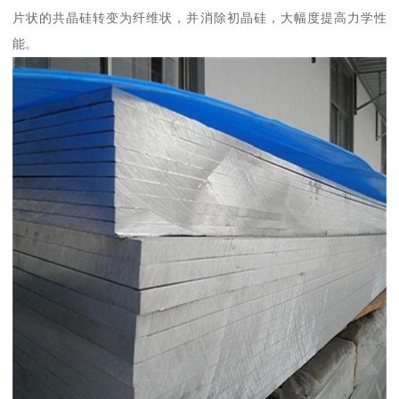
片状的共晶硅转变为纤维状，并消除初晶硅，大幅度提高力学性
能。