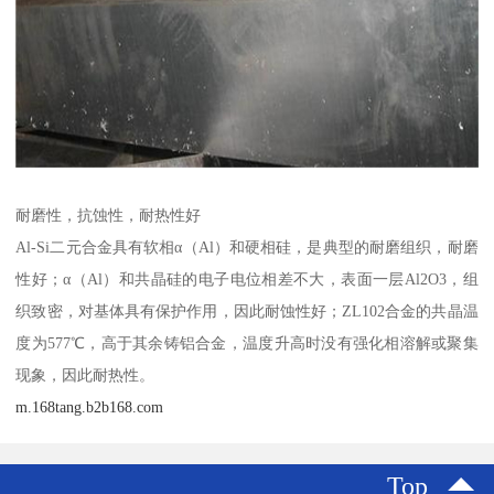
耐磨性，抗蚀性，耐热性好
Al-Si二元合金具有软相α（Al）和硬相硅，是典型的耐磨组织，耐磨
性好；α（Al）和共晶硅的电子电位相差不大，表面一层Al2O3，组
织致密，对基体具有保护作用，因此耐蚀性好；ZL102合金的共晶温
度为577℃，高于其余铸铝合金，温度升高时没有强化相溶解或聚集
现象，因此耐热性。
m.168tang.b2b168.com
Top