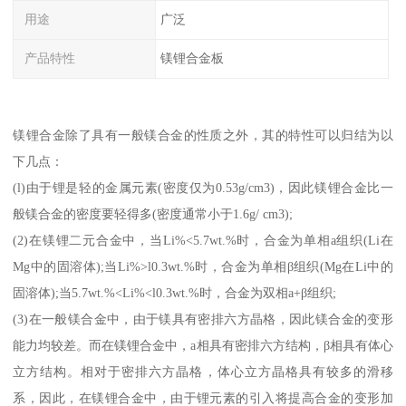
用途
广泛
产品特性
镁锂合金板
镁锂合金除了具有一般镁合金的性质之外，其的特性可以归结为以
下几点：
(l)由于锂是轻的金属元素(密度仅为0.53g/cm3)，因此镁锂合金比一
般镁合金的密度要轻得多(密度通常小于1.6g/ cm3);
(2)在镁锂二元合金中，当Li%<5.7wt.%时，合金为单相a组织(Li在
Mg中的固溶体);当Li%>l0.3wt.%时，合金为单相β组织(Mg在Li中的
固溶体);当5.7wt.%<Li%<l0.3wt.%时，合金为双相a+β组织;
(3)在一般镁合金中，由于镁具有密排六方晶格，因此镁合金的变形
能力均较差。而在镁锂合金中，a相具有密排六方结构，β相具有体心
立方结构。相对于密排六方晶格，体心立方晶格具有较多的滑移
系，因此，在镁锂合金中，由于锂元素的引入将提高合金的变形加