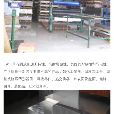
LA91具有的成形加工特性、高耐腐蚀性、良好的焊接性和导电性。
广泛应用于对强度要求不高的产品，如化工仪器、薄板加工件、深
拉或旋压凹形器皿、焊接零件、热交换器、钟表面及盘面、铭牌、
厨具、装饰品、反光器具等。