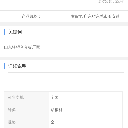
浏览次数：
253
次
产品规格：
发货地:
广东省东莞市长安镇
关键词
山东镁锂合金板厂家
详细说明
可售卖地
全国
种类
铝板材
规格
全