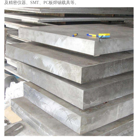
及精密仪器、SMT、PC板焊锡载具等。