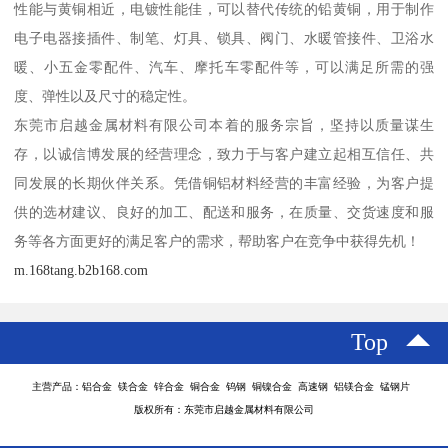
性能与黄铜相近，电镀性能佳，可以替代传统的铅黄铜，用于制作
电子电器接插件、制笔、灯具、锁具、阀门、水暖管接件、卫浴水
暖、小五金零配件、汽车、摩托车零配件等，可以满足所需的强
度、弹性以及尺寸的稳定性。
东莞市启越金属材料有限公司本着的服务宗旨，坚持以质量谋生
存，以诚信博发展的经营理念，致力于与客户建立起相互信任、共
同发展的长期伙伴关系。凭借铜铝材料经营的丰富经验，为客户提
供的选材建议、良好的加工、配送和服务，在质量、交货速度和服
务等各方面更好的满足客户的需求，帮助客户在竞争中获得先机！
m.168tang.b2b168.com
Top
主营产品：铝合金 镁合金 锌合金 铜合金 钨钢 铜镍合金 高速钢 铝镁合金 锰钢片
版权所有：东莞市启越金属材料有限公司