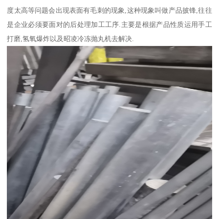
度太高等问题会出现表面有毛刺的现象,这种现象叫做产品披锋,往往
是企业必须要面对的后处理加工工序.主要是根据产品性质运用手工
打磨,氢氧爆炸以及昭凌冷冻抛丸机去解决.