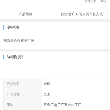
浏览次数：
216
次
产品规格：
发货地:
广东省东莞市长安镇
关键词
南京锌合金棒材厂家
详细说明
产品特性
锌棒
可售卖地
全国
用途
五金厂电子厂五金冲压厂