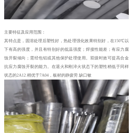
主要特征及应用范围：
其特点是，固溶处理后塑性好，热处理强化效果特别好，在150℃以
下有高的强度，并且有特别好的低温强度；焊接性能差；有应力腐
蚀开裂倾向；需经包铝或其他保护处理使用。双级时效可提高合金
抗应力腐蚀开裂的能力。在退火和刚淬火状态下的塑性稍低于同样
状态的2A12.稍优于7A04，板材的静疲劳.缺口敏