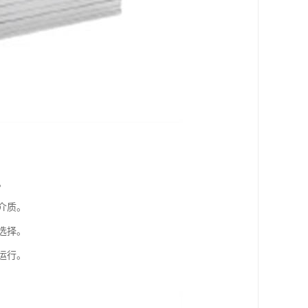
。
介质。
选择。
运行。