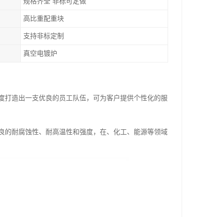
规格齐全 非标可定做
高比重配重块
支持非标定制
真空电镀炉
度打造出一支优良的员工队伍，可为客户提供个性化的服
良的耐腐蚀性、耐高温性和强度，在、化工、能源等领域