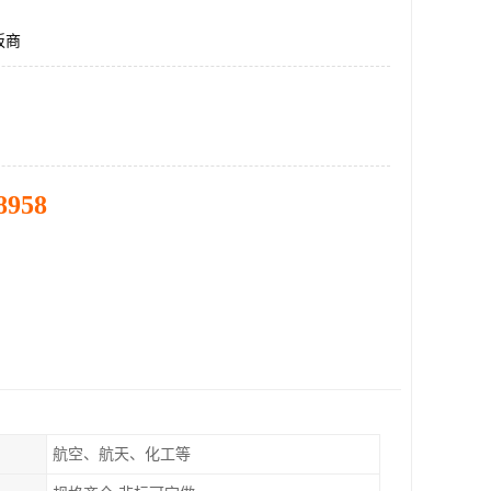
板商
8958
航空、航天、化工等