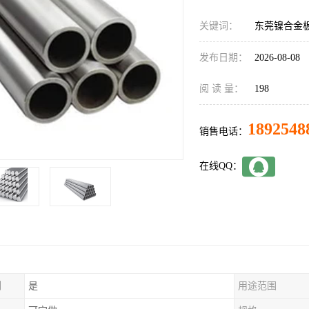
关键词：
东莞镍合金
发布日期：
2026-08-08
阅 读 量：
198
1892548
销售电话：
在线QQ：
制
是
用途范围