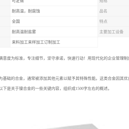
可定做
规格
耐高温，耐腐蚀
品名
全国
特点
耐高温耐盐雾
主要加工设备
来料加工来样加工订制加工
满意度为标准，专注细节，坚守承诺，快速行动！用现代化的企业管理制
为基础的合金，通常被添加其他元素以赋予其特殊性能。这类合金因其优
以下是关于镍合金的一些关键内容，组织成1500字左右的概述。