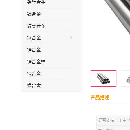
铝硅合金
镍合金
坡莫合金
铜合金
锌合金
锌合金棒
钛合金
镁合金
镁合金棒
产品描述
钛合金棒材
是否支持加工定
钛合金管