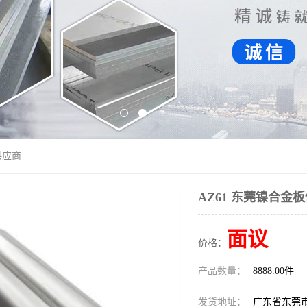
供应商
AZ61 东莞镍合金
面议
价格：
产品数量：
8888.00件
发货地址：
广东省东莞