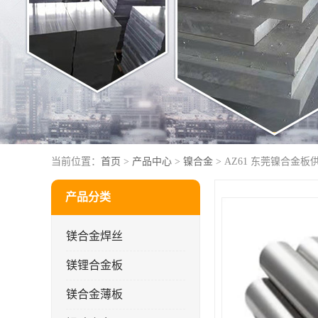
当前位置：
首页
>
产品中心
>
镍合金
> AZ61 东莞镍合金板
产品分类
镁合金焊丝
镁锂合金板
镁合金薄板