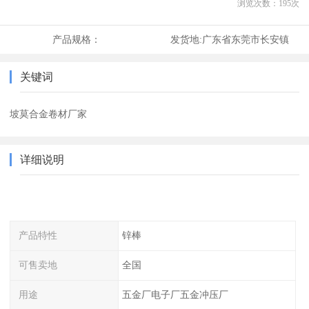
浏览次数：
195
次
产品规格：
发货地:
广东省东莞市长安镇
关键词
坡莫合金卷材厂家
详细说明
产品特性
锌棒
可售卖地
全国
用途
五金厂电子厂五金冲压厂