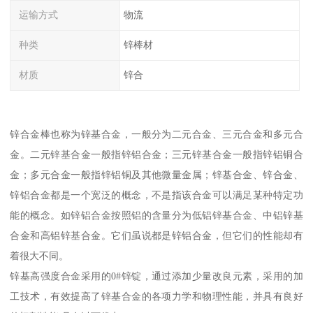
运输方式
物流
种类
锌棒材
材质
锌合
锌合金棒也称为锌基合金，一般分为二元合金、三元合金和多元合
金。二元锌基合金一般指锌铝合金；三元锌基合金一般指锌铝铜合
金；多元合金一般指锌铝铜及其他微量金属；锌基合金、锌合金、
锌铝合金都是一个宽泛的概念，不是指该合金可以满足某种特定功
能的概念。如锌铝合金按照铝的含量分为低铝锌基合金、中铝锌基
合金和高铝锌基合金。它们虽说都是锌铝合金，但它们的性能却有
着很大不同。
锌基高强度合金采用的0#锌锭，通过添加少量改良元素，采用的加
工技术，有效提高了锌基合金的各项力学和物理性能，并具有良好