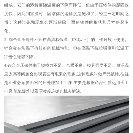
组成，它们的溶解度随温度的下降而降低。但由于压铸件的凝固速
度快，因此到室温时，固溶体的溶解度是饱和了。经过一定时间之
后，这种过饱和现象会逐渐解除，而使铸件的形状和尺寸略起变
化。
3. 锌合金压铸件不宜在高温和低温（0℃以下）的工作环境下使用。
锌合金在常温下有较好的机械性能。但在高温下抗拉强度和低温下
冲击性能都下降。
4.锌合金压铸件由于锁模力不足、合模不良、模具强度不足、熔汤温
度太高等问题会出现表面有毛刺的现象,这种现象叫做产品披锋,往往
是企业必须要面对的后处理加工工序.主要是根据产品性质运用手工
打磨,氢氧爆炸以及昭凌冷冻抛丸机去解决.