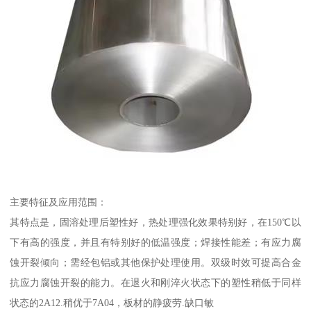
主要特征及应用范围：
其特点是，固溶处理后塑性好，热处理强化效果特别好，在150℃以
下有高的强度，并且有特别好的低温强度；焊接性能差；有应力腐
蚀开裂倾向；需经包铝或其他保护处理使用。双级时效可提高合金
抗应力腐蚀开裂的能力。在退火和刚淬火状态下的塑性稍低于同样
状态的2A12.稍优于7A04，板材的静疲劳.缺口敏