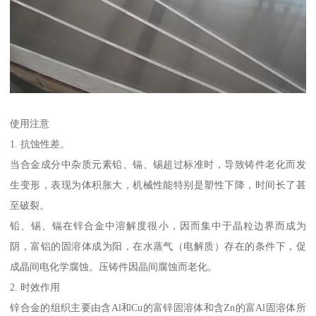
使用注意
1. 抗蚀性差。
当合金成分中杂质元素铅、镉、锡超过标准时，导致铸件老化而发
生变形，表现为体积胀大，机械性能特别是塑性下降，时间长了甚
至破裂。
铅、锡、镉在锌合金中溶解度很小，因而集中于晶粒边界而成为
阴，富铝的固溶体成为阳，在水蒸气（电解质）存在的条件下，促
成晶间电化学腐蚀。压铸件因晶间腐蚀而老化。
2. 时效作用
锌合金的组织主要由含Al和Cu的富锌固溶体和含Zn的富Al固溶体所