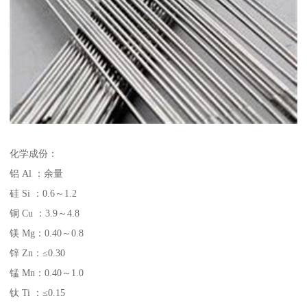
化学成份：
铝 Al ：余量
硅 Si ：0.6～1.2
铜 Cu ：3.9～4.8
镁 Mg：0.40～0.8
锌 Zn：≤0.30
锰 Mn：0.40～1.0
钛 Ti ：≤0.15