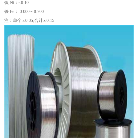
镍 Ni：≤0.10
铁 Fe： 0.000～0.700
注：单个:≤0.05;合计:≤0.15