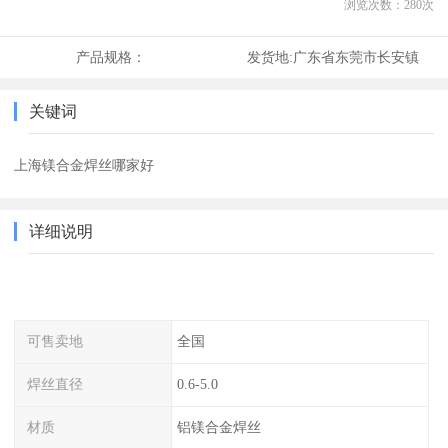
浏览次数：
280
次
产品规格：
发货地:
广东省东莞市长安镇
关键词
上海镁合金焊丝哪家好
详细说明
可售卖地
全国
焊丝直径
0.6-5.0
材质
铝镁合金焊丝