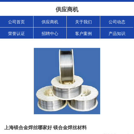
供应商机
公司首页
供应商机
关于我们
公司动态
荣誉认证
招聘中心
客户案例
产品知识
上海镁合金焊丝哪家好 镁合金焊丝材料