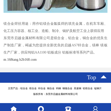
镁合金焊丝用途：用作铝镁合金氩弧焊的填充金属，在机车车厢、
化工压力容器、核工业、造船、制冷、锅炉及航空工业上获得应用
东莞市启越金属材料有限公司是镁合金，铝合金，铜合金的优良生
产制造厂家，竭诚为您提供全新优良的启越AS7锌合金，镁棒 镁板
生产厂家，供应纯铝AA1100 铝板成分 铝板标准等系列产品。
m.168tang.b2b168.com
Top
主营产品：铝合金 镁合金 锌合金 铜合金 钨钢 铜镍合金 高速钢 铝镁合金 锰钢片
版权所有：东莞市启越金属材料有限公司