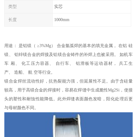
类型
实芯
长度
1000mm
用途： 是铝镁（ ≥3%Mg） 合金氩弧焊的基本的填充金属， 在铝 硅
镁、 铝锌镁合金的焊接及铝镁合金铸件的补焊上也被采用。 如机车
车 厢、 化工压力容器、 自行车、 铝滑板等运动器材， 兵工生
产、 造船、 航 空等行业。
镁合金焊丝流动性好，抗热裂能力强，但延展性不足。由于含硅量
较高，用于高镁合金的焊接时，容易在焊缝中生成脆性Mg2Si，使接
头的塑性和耐蚀性能降低。此外焊缝表面颜色发暗，阳化处理后更
与母材颜色不同。