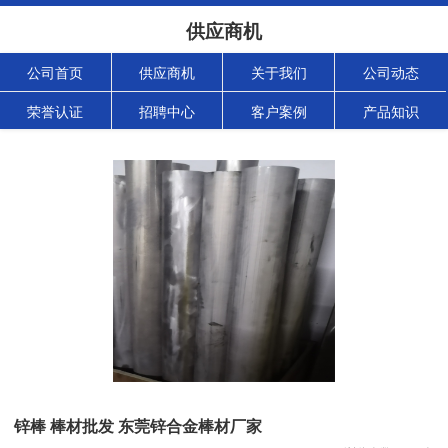
供应商机
公司首页
供应商机
关于我们
公司动态
荣誉认证
招聘中心
客户案例
产品知识
锌棒 棒材批发 东莞锌合金棒材厂家