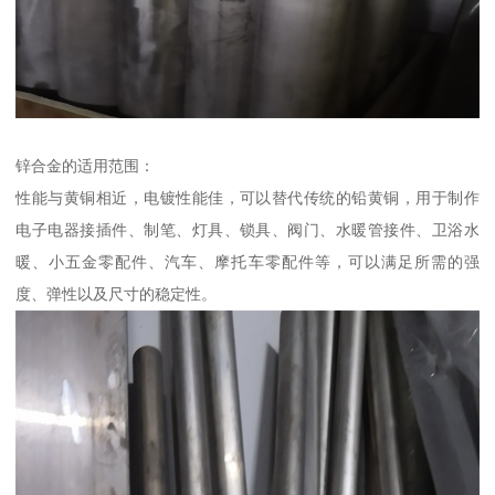
锌合金的适用范围：
性能与黄铜相近，电镀性能佳，可以替代传统的铅黄铜，用于制作
电子电器接插件、制笔、灯具、锁具、阀门、水暖管接件、卫浴水
暖、小五金零配件、汽车、摩托车零配件等，可以满足所需的强
度、弹性以及尺寸的稳定性。