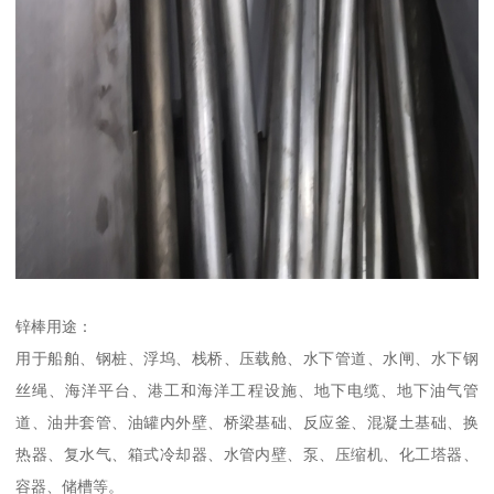
锌棒用途：
用于船舶、钢桩、浮坞、栈桥、压载舱、水下管道、水闸、水下钢
丝绳、海洋平台、港工和海洋工程设施、地下电缆、地下油气管
道、油井套管、油罐内外壁、桥梁基础、反应釜、混凝土基础、换
热器、复水气、箱式冷却器、水管内壁、泵、压缩机、化工塔器、
容器、储槽等。