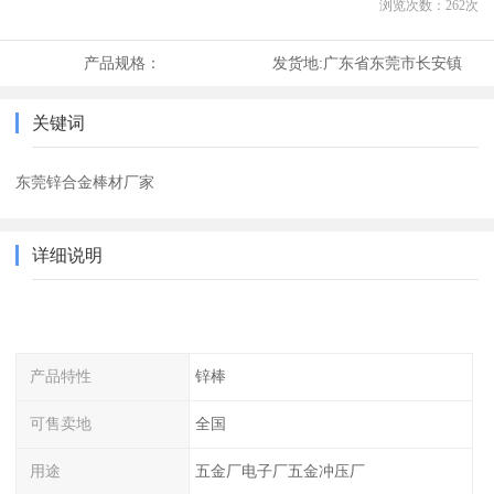
浏览次数：
262
次
产品规格：
发货地:
广东省东莞市长安镇
关键词
东莞锌合金棒材厂家
详细说明
产品特性
锌棒
可售卖地
全国
用途
五金厂电子厂五金冲压厂