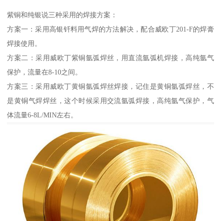
紫铜和纯银说三种采用的焊接方案：
方案一：采用高银钎料用气焊的方法解决，配合威欧丁201-F的焊膏
焊接使用。
方案二：采用威欧丁紫铜氩弧焊丝，用直流氩弧机焊接，高纯氩气
保护，流量在8-10之间。
方案三：采用威欧丁黄铜氩弧焊丝焊接，记住是黄铜氩弧焊丝，不
是黄铜气焊焊丝，这个时候采用交流氩弧焊接，高纯氩气保护，气
体流量6-8L/MIN左右。