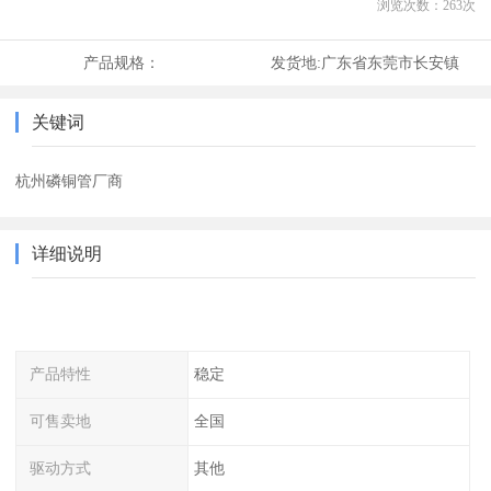
浏览次数：
263
次
产品规格：
发货地:
广东省东莞市长安镇
关键词
杭州磷铜管厂商
详细说明
产品特性
稳定
可售卖地
全国
驱动方式
其他