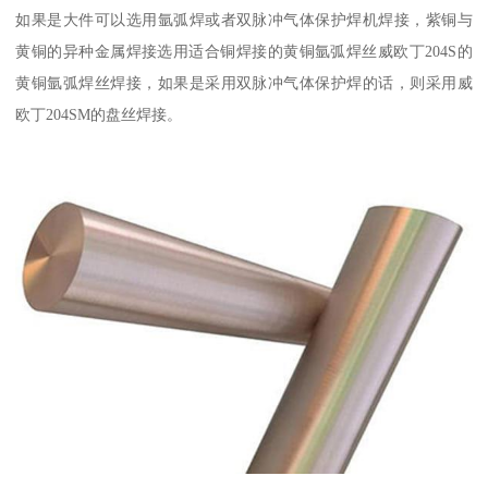
如果是大件可以选用氩弧焊或者双脉冲气体保护焊机焊接，紫铜与
黄铜的异种金属焊接选用适合铜焊接的黄铜氩弧焊丝威欧丁204S的
黄铜氩弧焊丝焊接，如果是采用双脉冲气体保护焊的话，则采用威
欧丁204SM的盘丝焊接。