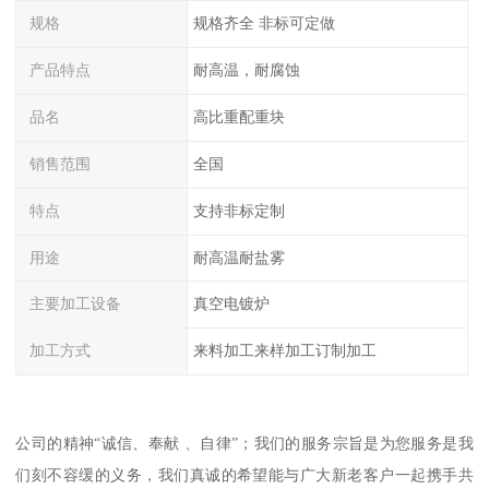
规格
规格齐全 非标可定做
产品特点
耐高温，耐腐蚀
品名
高比重配重块
销售范围
全国
特点
支持非标定制
用途
耐高温耐盐雾
主要加工设备
真空电镀炉
加工方式
来料加工来样加工订制加工
公司的精神“诚信、奉献 、自律”；我们的服务宗旨是为您服务是我
们刻不容缓的义务，我们真诚的希望能与广大新老客户一起携手共