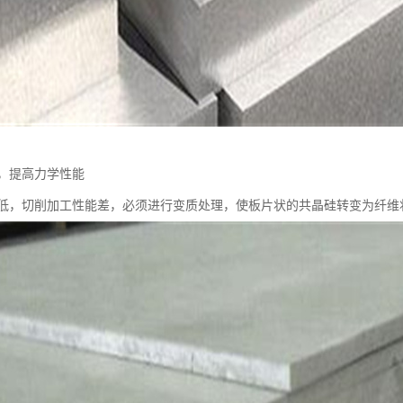
，提高力学性能
低，切削加工性能差，必须进行变质处理，使板片状的共晶硅转变为纤维