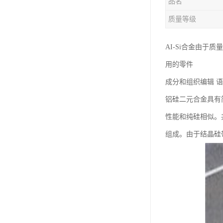
品名
钛合金线材
质量等级
钛合金带材
AI-Si合金由
用的零件
成分和组织编辑 
铝硅二元合金具有简
性能和纯硅相似。共
组成。由于结晶硅带