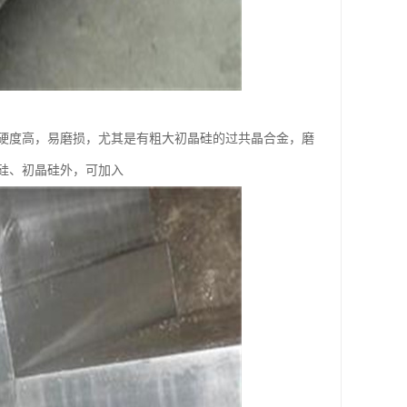
硬度高，易磨损，尤其是有粗大初晶硅的过共晶合金，磨
硅、初晶硅外，可加入