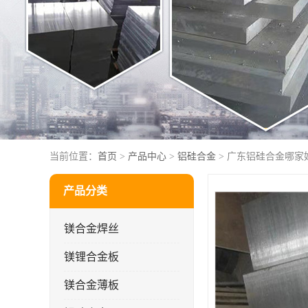
当前位置：
首页
>
产品中心
>
铝硅合金
> 广东铝硅合金哪家好
产品分类
镁合金焊丝
镁锂合金板
镁合金薄板