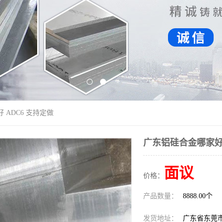
 ADC6 支持定做
广东铝硅合金哪家好 
面议
价格：
产品数量：
8888.00个
发货地址：
广东省东莞