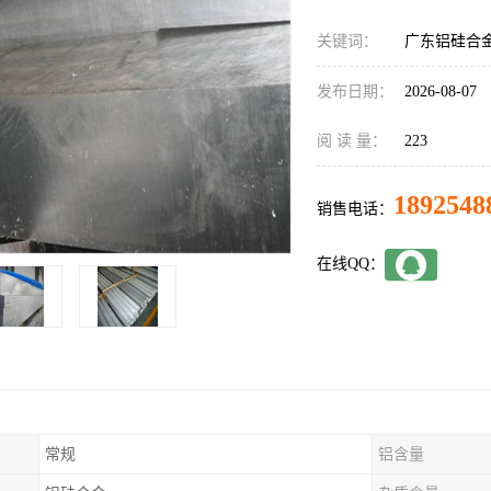
关键词：
广东铝硅合
发布日期：
2026-08-07
阅 读 量：
223
1892548
销售电话：
在线QQ：
常规
铝含量