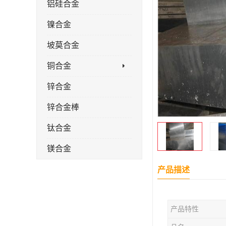
铝硅合金
镍合金
坡莫合金
铜合金
锌合金
锌合金棒
钛合金
镁合金
镁合金棒
产品描述
钛合金棒材
产品特性
钛合金管