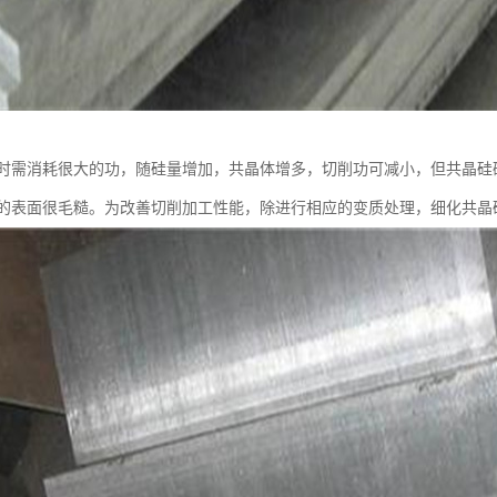
时需消耗很大的功，随硅量增加，共晶体增多，切削功可减小，但共晶硅
的表面很毛糙。为改善切削加工性能，除进行相应的变质处理，细化共晶