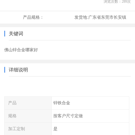
浏览次数：
289
次
产品规格：
发货地:
广东省东莞市长安镇
关键词
佛山锌合金哪家好
详细说明
产品
锌铁合金
规格
按客户尺寸定做
加工定制
是