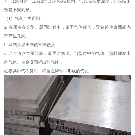
1．孔洞引起：主要是气孔和收缩机制，气孔往往是圆形，而收缩多
数是不规则形。
（1）气孔产生原因：
a. 金属液在充型、凝固过程中，由于气体侵入，导致铸件表面或内
部产生孔洞。
b. 涂料挥发出来的气体侵入。
c. 合金液含气量过高，凝固时析出。当型腔中的气体、涂料挥发出
的气体、合金凝固析出的气体，
在模具排气不良时，终留在铸件中形成的气孔