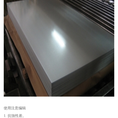
使用注意编辑
1. 抗蚀性差。