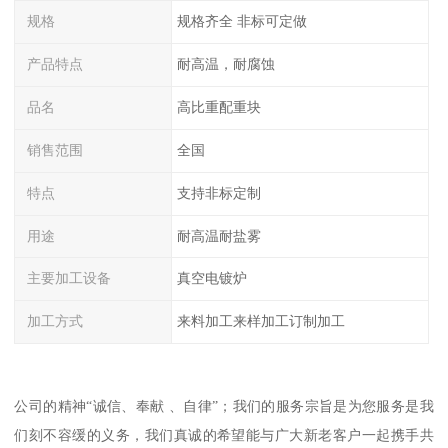
规格
规格齐全 非标可定做
产品特点
耐高温，耐腐蚀
品名
高比重配重块
销售范围
全国
特点
支持非标定制
用途
耐高温耐盐雾
主要加工设备
真空电镀炉
加工方式
来料加工来样加工订制加工
公司的精神“诚信、奉献 、自律”；我们的服务宗旨是为您服务是我
们刻不容缓的义务，我们真诚的希望能与广大新老客户一起携手共