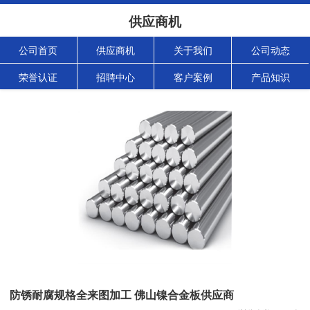
供应商机
公司首页
供应商机
关于我们
公司动态
荣誉认证
招聘中心
客户案例
产品知识
防锈耐腐规格全来图加工 佛山镍合金板供应商