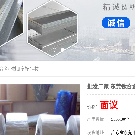
钛合金带材哪家好 钛材
批发厂家 东莞钛合
面议
价格：
产品数量：
5555.00个
发货地址：
广东省东莞