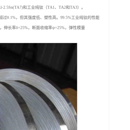
2.5Sn(TA7)和工业纯钛（TA1、TA2和TA3）。
0.1%，但其强度低、塑性高。99.5%工业纯钛的性能
9MPa，伸长率δ=25%，断面收缩率ψ=25%，弹性模量