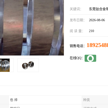
关键词：
东莞钛合金
发布日期：
2026-08-06
阅 读 量：
210
1892548
销售电话：
在线QQ：
卷.棒
种类