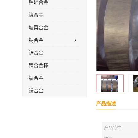
铝硅合金
镍合金
坡莫合金
铜合金
锌合金
锌合金棒
钛合金
镁合金
镁合金棒
产品描述
钛合金棒材
产品特性
钛合金管