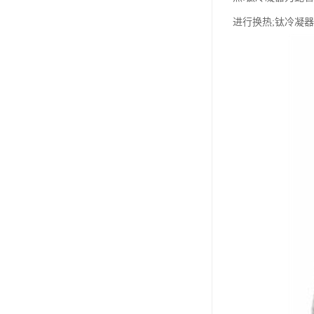
进行换热;钛冷凝器