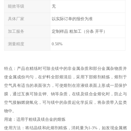
能效等级
无
具体厂家
以实际订单的报价为准
加工服务
定制样品 粗加工（分条 开平）
测量精度
0.50%
特点：产品在精练时可除去镁中的非金属杂质和部分金属杂物质并
使金属成份均匀，在炉料全部熔清后，采用下部熔剂精炼，熔剂于
空气具有适当的表面张力，可使熔剂在溶液镁表面上形成一层保护
膜，通过互换可除去钾、钠等杂质，在镁及镁合金熔化时，防止与
空气接触燃烧氧化，可与镁中的杂质起化学反应，将杂质带入盐类
物中。
用途：适用于粗镁及镁合金的熔炼
使用方法：将结晶镁和此熔剂精炼，消耗量为1-3%，如发现金属燃