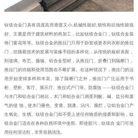
钛镁合金门具有强度高而密度又小,机械性能好,韧性和抗蚀性能很
好。主要是用于建筑材料的再加工，比如钛镁合金门，钛镁合金装
饰门窗花等等。钛镁合金的推拉门只用于卧室或更衣间衣柜的推拉
门，但随着技术的发展与装修手段的多样化，从传统的板材表面，
到玻璃、布艺、藤编、铝合金型材，从推拉门、折叠门到隔断门，
推拉门的功能和使用范围在不断扩展。在这种情况下，推拉门的运
用开始变得多样和丰富。除了隔断门之外，推拉门广泛运用于书
柜、壁柜、客厅、展示厅、推拉式户门等。防腐蚀 ——钛镁合金门
与木门和铝合金门相比，木门和铝合金门易受到酸、碱、盐分和废
气的侵 蚀，使木门褪色、变黄、脱漆、沾污、腐烂，让铝合金门产
生氧化、生锈。钛镁合金门却不受上述任何物质的侵袭和影响，钛
镁合金门适合在各种自然环境中使用。即使脏污，钛镁合 金门可使
用任何清洁剂，非常容易清洗。