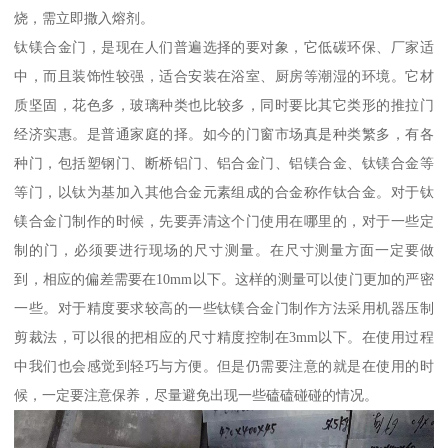
烧，需立即撒入熔剂。
钛镁合金门，是现在人们普遍选择的要对象，它低碳环保、厂家适
中，而且装饰性较强，适合安装在浴室、厨房等潮湿的环境。它材
质坚固，花色多，玻璃种类也比较多，同时要比其它类形的推拉门
经济实惠。是普通家庭的择。如今的门窗市场真是种类繁多，有各
种门，包括塑钢门、断桥铝门、铝合金门、铝镁合金、钛镁合金等
等门，以钛为基加入其他合金元素组成的合金称作钛合金。对于钛
镁合金门制作的时候，先要弄清这个门使用在哪里的，对于一些定
制的门，必须要进行现场的尺寸测量。在尺寸测量方面一定要做
到，相应的偏差需要在10mm以下。这样的测量可以使门更加的严密
一些。对于精度要求较高的一些钛镁合金门制作方法采用机器压制
剪裁法，可以很的把相应的尺寸精度控制在3mm以下。在使用过程
中我们也会感觉到轻巧与方便。但是仍需要注意的就是在使用的时
候，一定要注意保养，尽量避免出现一些磕磕碰碰的情况。