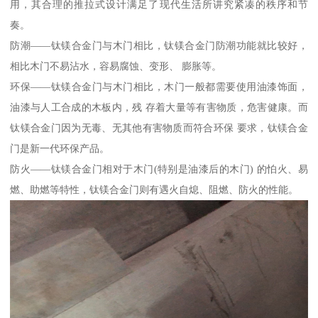
用，其合理的推拉式设计满足了现代生活所讲究紧凑的秩序和节
奏。
防潮——钛镁合金门与木门相比，钛镁合金门防潮功能就比较好，
相比木门不易沾水，容易腐蚀、变形、 膨胀等。
环保——钛镁合金门与木门相比，木门一般都需要使用油漆饰面，
油漆与人工合成的木板内，残 存着大量等有害物质，危害健康。而
钛镁合金门因为无毒、无其他有害物质而符合环保 要求，钛镁合金
门是新一代环保产品。
防火——钛镁合金门相对于木门(特别是油漆后的木门) 的怕火、易
燃、助燃等特性，钛镁合金门则有遇火自熄、阻燃、防火的性能。