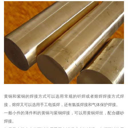
黄铜和紫铜的焊接方式可以选用常规的钎焊或者熔焊焊接方式焊
接，熔焊又可以选用手工电弧焊，还有氩弧焊接和气体保护焊接。
一般小件的薄件料的黄铜与紫铜焊接，可以用黄铜焊丝，配合硼砂
焊接。