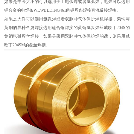
如果是中等大小的可以选用手工电弧焊或者氩弧焊，电焊可以选用
铜合金的电焊条WEWELDING461的铜焊条焊接直流反接焊接。
如果是大件可以选用氩弧焊或者双脉冲气体保护焊机焊接，紫铜与
黄铜的异种金属焊接选用适合铜焊接的黄铜氩弧焊丝威欧丁204S的
黄铜氩弧焊丝焊接，如果是采用双脉冲气体保护焊的话，则采用威
欧丁204SM的盘丝焊接。