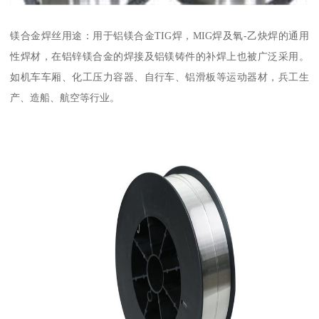
镁合金焊丝用途：用于铝镁合金TIG焊，MIG焊及氧-乙炔焊的通用
性焊材，在铝锌镁合金的焊接及铝镁铸件的补焊上也被广泛采用。
如机车车厢、化工压力容器、自行车、铝滑板等运动器材，兵工生
产、造船、航空等行业。