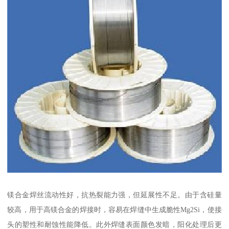
镁合金焊丝流动性好，抗热裂能力强，但延展性不足。由于含硅量
较高，用于高镁合金的焊接时，容易在焊缝中生成脆性Mg2Si，使接
头的塑性和耐蚀性能降低。此外焊缝表面颜色发暗，阳化处理后更