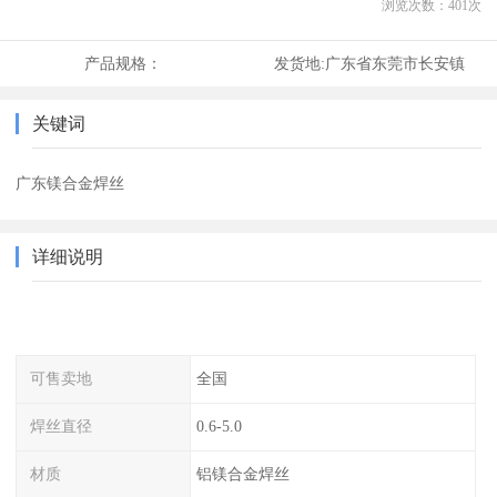
浏览次数：
401
次
产品规格：
发货地:
广东省东莞市长安镇
关键词
广东镁合金焊丝
详细说明
可售卖地
全国
焊丝直径
0.6-5.0
材质
铝镁合金焊丝