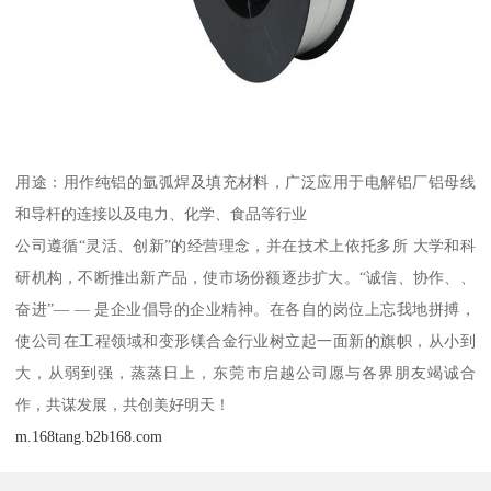
用途：用作纯铝的氩弧焊及填充材料，广泛应用于电解铝厂铝母线
和导杆的连接以及电力、化学、食品等行业
公司遵循“灵活、创新”的经营理念，并在技术上依托多所 大学和科
研机构，不断推出新产品，使市场份额逐步扩大。“诚信、协作、、
奋进”— — 是企业倡导的企业精神。在各自的岗位上忘我地拼搏，
使公司在工程领域和变形镁合金行业树立起一面新的旗帜，从小到
大，从弱到强，蒸蒸日上，东莞市启越公司愿与各界朋友竭诚合
作，共谋发展，共创美好明天！
m.168tang.b2b168.com