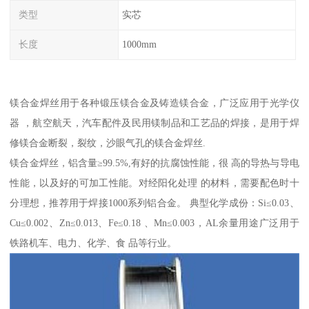
类型
实芯
长度
1000mm
镁合金焊丝用于各种锻压镁合金及铸造镁合金，广泛应用于光学仪
器 ，航空航天，汽车配件及民用镁制品和工艺品的焊接，是用于焊
修镁合金断裂，裂纹，沙眼气孔的镁合金焊丝.
镁合金焊丝，铝含量≥99.5%,有好的抗腐蚀性能，很 高的导热与导电
性能，以及好的可加工性能。对经阳化处理 的材料，需要配色时十
分理想，推荐用于焊接1000系列铝合金。 典型化学成份：Si≤0.03、
Cu≤0.002、Zn≤0.013、Fe≤0.18 、Mn≤0.003，AL余量用途广泛用于
铁路机车、电力、化学、食 品等行业。