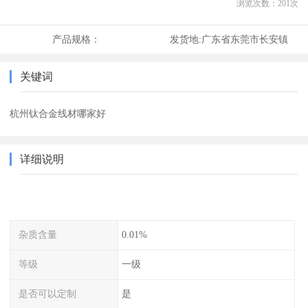
浏览次数：
201
次
产品规格：
发货地:
广东省东莞市长安镇
关键词
杭州钛合金线材哪家好
详细说明
杂质含量
0.01%
等级
一级
是否可以定制
是