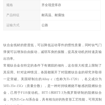
规格
齐全现货库存
产品特征
耐高温、耐腐蚀
运输方式
公路
钛合金线材的密度低，可以降低运动零件的惯性质量，同时钛气门
弹簧可以增加自由振动，减弱车身的振颤，提高发动机的转速及输
出功率。
常规钛合金在特定的条件下有燃烷的倾向，这在很大程度上限制了
其应用。针对这种情况，各国都展开了对阻燃钛合金的研究并取得
一定突破。美国研制出的Alloy c（也称为Ti-1720），名义成分为
50Ti-35v-15Cr（质量分数），是一种对持续燃烧不敏感的阻燃钛合
金，己用于F119发动机。BTT-1和BTT-3为俄罗斯研制的阻燃钛合
金，均为Ti-Cu-Al系合金，具有相当好的热变形工艺性能，可用其制