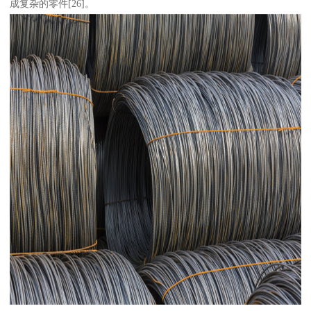
成复杂的零件[26]。