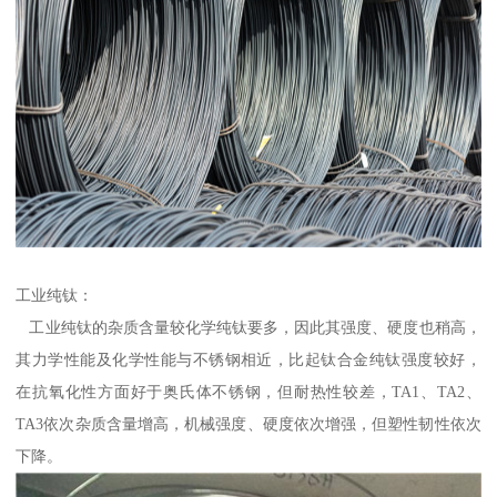
工业纯钛：
工业纯钛的杂质含量较化学纯钛要多，因此其强度、硬度也稍高，
其力学性能及化学性能与不锈钢相近，比起钛合金纯钛强度较好，
在抗氧化性方面好于奥氏体不锈钢，但耐热性较差，TA1、TA2、
TA3依次杂质含量增高，机械强度、硬度依次增强，但塑性韧性依次
下降。