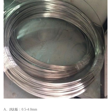
A、β钛板：0.5-4.0mm