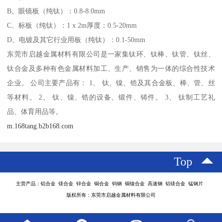
B、眼镜板（纯钛）：0.8-8.0mm
C、标板（纯钛）：1 x 2m厚度：0.5-20mm
D、电镀及其它行业用板（纯钛）：0.1-50mm
东莞市启越金属材料有限公司是一家集钛环、钛棒、钛管、钛丝、
钛合金及多种有色金属材料加工、生产、销售为一体的综合性技术
企业。 公司主要产品有： 1、 钛、镍、锆及其合金板、棒、管、丝
等材料。 2、 钛、镍、锆的设备、锻件、铸件。 3、 钛制工艺礼
品、体育用品等。
m.168tang.b2b168.com
Top
主营产品：铝合金 镁合金 锌合金 铜合金 钨钢 铜镍合金 高速钢 铝镁合金 锰钢片
版权所有：东莞市启越金属材料有限公司