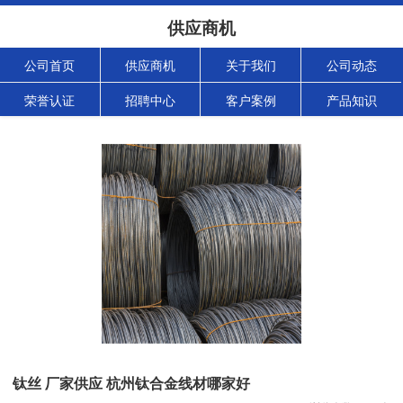
供应商机
公司首页
供应商机
关于我们
公司动态
荣誉认证
招聘中心
客户案例
产品知识
钛丝 厂家供应 杭州钛合金线材哪家好