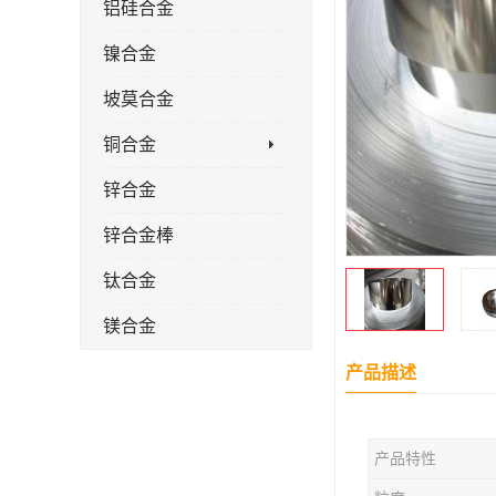
铝硅合金
镍合金
坡莫合金
铜合金
锌合金
锌合金棒
钛合金
镁合金
镁合金棒
产品描述
钛合金棒材
产品特性
钛合金管