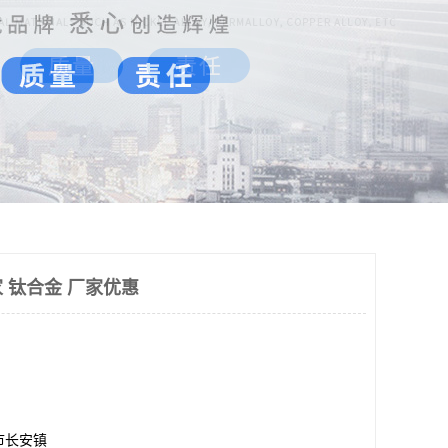
 钛合金 厂家优惠
市长安镇