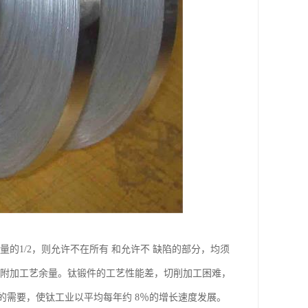
的1/2，则允许不在所有 和允许不 缺陷的部分，均须
的附加工艺余量。钛锻件的工艺性能差，切削加工困难，
需要，使钛工业以平均每年约 8％的增长速度发展。