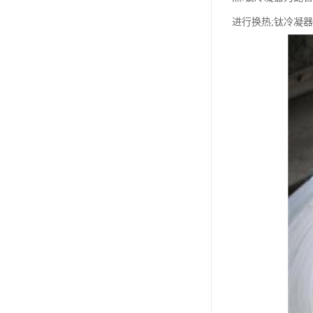
进行换热;钛冷凝器