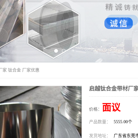
厂家 钛合金 厂家优惠
启越钛合金带材厂家
面议
价格：
产品数量：
5555.00个
发货地址：
广东省东莞