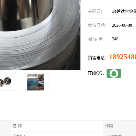
关键词：
启越钛合金
发布日期：
2026-08-08
阅 读 量：
246
1892548
销售电话：
在线QQ：
卷.棒
种类