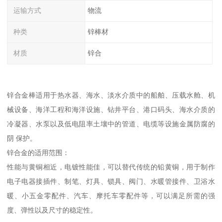
运输方式
物流
种类
锌棒材
材质
锌合
锌合金棒适用于热水器、海水、淡水介质中的船舶、压载水舱、机
械设备、海洋工程和海洋设施、钻井平台、港口码头、海水介质的
冷凝器、水泵以及低电阻率土壤中的管道、电缆等设施金属防腐的
阴 保护。
锌合金的适用范围：
性能与黄铜相近，电镀性能佳，可以替代传统的铅黄铜，用于制作
电子电器接插件、制笔、灯具、锁具、阀门、水暖管接件、卫浴水
暖、小五金零配件、汽车、摩托车零配件等，可以满足所需的强
度、弹性以及尺寸的稳定性。