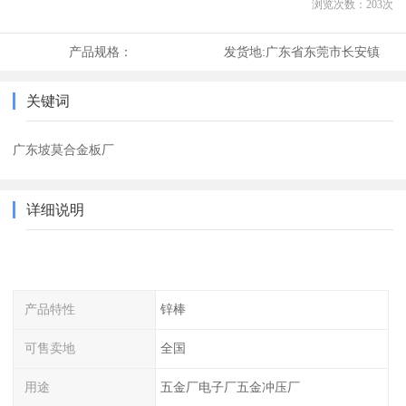
浏览次数：
203
次
产品规格：
发货地:
广东省东莞市长安镇
关键词
广东坡莫合金板厂
详细说明
产品特性
锌棒
可售卖地
全国
用途
五金厂电子厂五金冲压厂