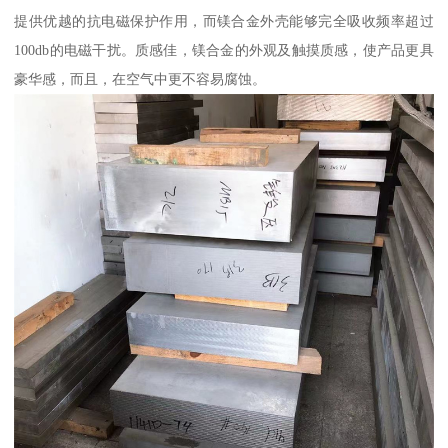
提供优越的抗电磁保护作用，而镁合金外壳能够完全吸收频率超过
100db的电磁干扰。质感佳，镁合金的外观及触摸质感，使产品更具
豪华感，而且，在空气中更不容易腐蚀。