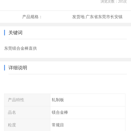
浏览次数：
205
次
产品规格：
发货地:
广东省东莞市长安镇
关键词
东莞镁合金棒直供
详细说明
产品特性
轧制板
品名
镁合金棒
粒度
常规目