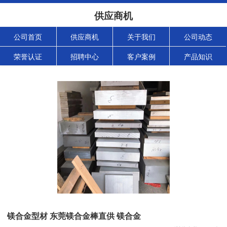
供应商机
公司首页
供应商机
关于我们
公司动态
荣誉认证
招聘中心
客户案例
产品知识
镁合金型材 东莞镁合金棒直供 镁合金