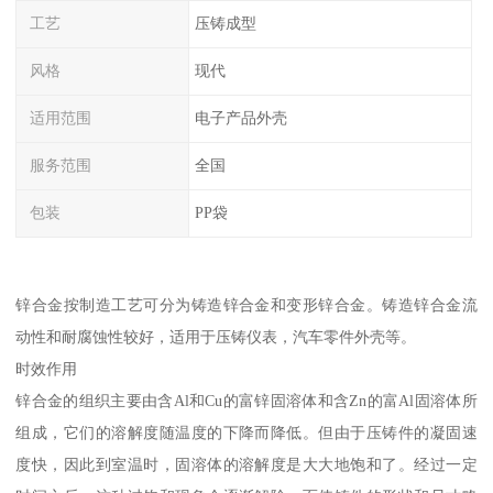
工艺
压铸成型
风格
现代
适用范围
电子产品外壳
服务范围
全国
包装
PP袋
锌合金按制造工艺可分为铸造锌合金和变形锌合金。铸造锌合金流
动性和耐腐蚀性较好，适用于压铸仪表，汽车零件外壳等。
时效作用
锌合金的组织主要由含Al和Cu的富锌固溶体和含Zn的富Al固溶体所
组成，它们的溶解度随温度的下降而降低。但由于压铸件的凝固速
度快，因此到室温时，固溶体的溶解度是大大地饱和了。经过一定