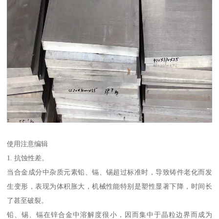
使用注意编辑
1. 抗蚀性差。
当合金成分中杂质元素铅、镉、锡超过标准时，导致铸件老化而发
生变形，表现为体积胀大，机械性能特别是塑性显著下降，时间长
了甚至破裂。
铅、锡、镉在锌合金中溶解度很小，因而集中于晶粒边界而成为