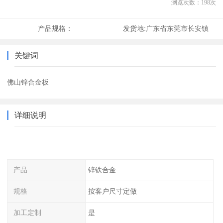
浏览次数：
198
次
产品规格：
发货地:
广东省东莞市长安镇
关键词
佛山锌合金板
详细说明
产品
锌铁合金
规格
按客户尺寸定做
加工定制
是