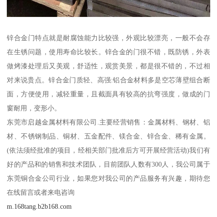
锌合金门特点就是耐腐蚀能力比较强，外观比较漂亮，一般不会存
在生锈问题，使用寿命比较长。锌合金的门很不错，既防锈，外表
做烤漆处理后又美观，舒适性，观赏美景，都是很不错的，不过相
对来说贵点。锌合金门质轻、高强:铝合金材料多是空芯薄壁组合断
面，方便使用，减轻重量，且截面具有较高的抗弯强度，做成的门
窗耐用，变形小。
东莞市启越金属材料有限公司.主要经营销售：金属材料、钢材、铝
材、不锈钢制品、铜材、五金配件、镁合金、锌合金、稀有金属。
(依法须经批准的项目，经相关部门批准后方可开展经营活动)我们有
好的产品和的销售和技术团队，目前团队人数有300人，我公司属于
东莞铜合金公司行业，如果您对我公司的产品服务有兴趣，期待您
在线留言或者来电咨询
m.168tang.b2b168.com