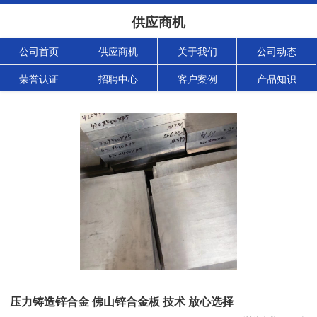
供应商机
公司首页
供应商机
关于我们
公司动态
荣誉认证
招聘中心
客户案例
产品知识
压力铸造锌合金 佛山锌合金板 技术 放心选择