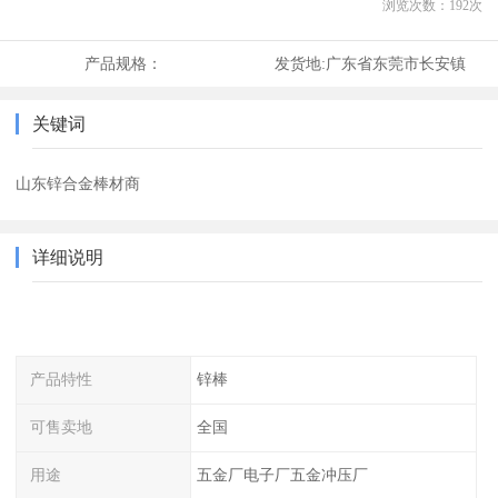
浏览次数：
192
次
产品规格：
发货地:
广东省东莞市长安镇
关键词
山东锌合金棒材商
详细说明
产品特性
锌棒
可售卖地
全国
用途
五金厂电子厂五金冲压厂