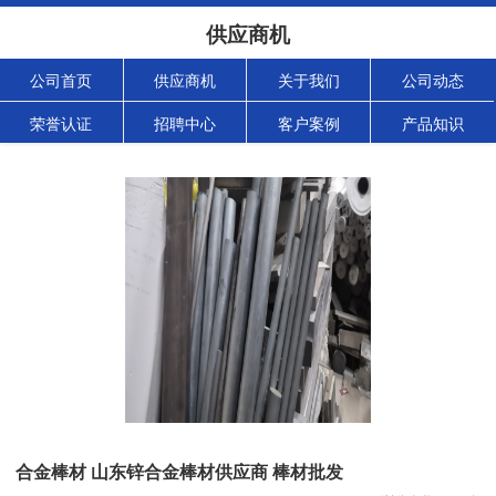
供应商机
公司首页
供应商机
关于我们
公司动态
荣誉认证
招聘中心
客户案例
产品知识
合金棒材 山东锌合金棒材供应商 棒材批发