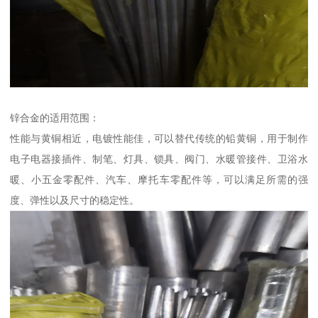
锌合金的适用范围：
性能与黄铜相近，电镀性能佳，可以替代传统的铅黄铜，用于制作
电子电器接插件、制笔、灯具、锁具、阀门、水暖管接件、卫浴水
暖、小五金零配件、汽车、摩托车零配件等，可以满足所需的强
度、弹性以及尺寸的稳定性。