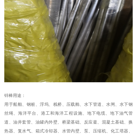
锌棒用途：
用于船舶、钢桩、浮坞、栈桥、压载舱、水下管道、水闸、水下钢
丝绳、海洋平台、港工和海洋工程设施、地下电缆、地下油气管
道、油井套管、油罐内外壁、桥梁基础、反应釜、混凝土基础、换
热器、复水气、箱式冷却器、水管内壁、泵、压缩机、化工塔器、