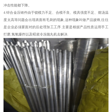
冲击性能都下降。
4.锌合金压铸件由于锁模力不足、合模不良、模具强度不足、熔汤温
度太高等问题会出现表面有毛刺的现象,这种现象叫做产品披锋,往往
是企业必须要面对的后处理加工工序.主要是根据产品性质运用手工
打磨,氢氧爆炸以及昭凌冷冻抛丸机去解决.